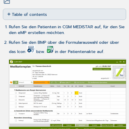
Save
Table of contents
as
No
PDF
headers
Rufen Sie den Patienten in CGM MEDISTAR auf, für den Sie
den eMP erstellen möchten.
Rufen Sie den BMP über die
Formularauswahl
oder über
das Icon
bzw.
in der Patientenakte auf.