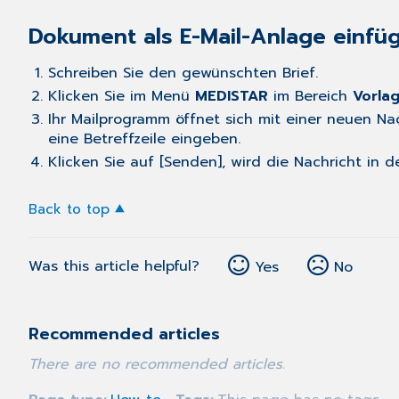
Dokument als E-Mail-Anlage einfü
Schreiben Sie den gewünschten Brief.
Klicken Sie im Menü
MEDISTAR
im Bereich
Vorla
Ihr Mailprogramm öffnet sich mit einer neuen Na
eine Betreffzeile eingeben.
Klicken Sie auf [Senden], wird die Nachricht i
Back to top
Was this article helpful?
Yes
No
Recommended articles
There are no recommended articles.