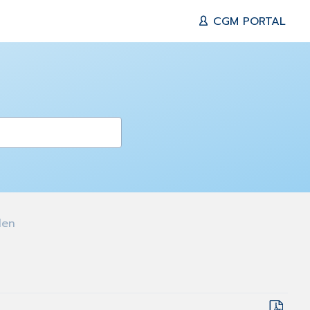
CGM PORTAL
den