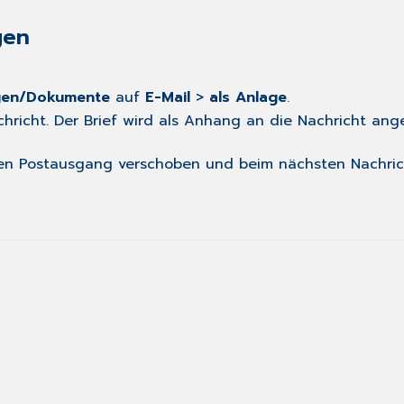
gen
gen/Dokumente
auf
E-Mail
>
als Anlage
.
chricht. Der Brief wird als Anhang an die Nachricht an
n den Postausgang verschoben und beim nächsten Nachri