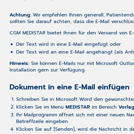
Achtung:
Wir empfehlen Ihnen generell, Patienten
sollten Sie darauf achten, dass die E-Mail verschlüss
CGM MEDISTAR bietet Ihnen für den Versand von E-M
Der Text wird in eine E-Mail eingefügt oder
Der Text wird an eine E-Mail angehängt (als An
Hinweis:
Sie können E-Mails nur mit Microsoft Outlo
Installation gern zur Verfügung.
Dokument in eine E-Mail einfügen
Schreiben Sie in Microsoft Word den gewünschten
Klicken Sie im Menü
MEDISTAR
im Bereich
Vorla
Ihr Mailprogramm öffnet sich mit einer neuen Na
Betreffzeile eingeben.
Klicken Sie auf [Senden], wird die Nachricht i