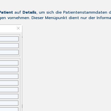
Patient
auf
Details
, um sich die Patientenstammdaten 
gen vornehmen. Dieser Menüpunkt dient nur der Informa