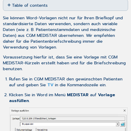
Table of contents
as
No
PDF
headers
Sie können Word-Vorlagen nicht nur für Ihren Briefkopf und
standardisierte Daten verwenden, sondern auch variable
Daten (wie z. B. Patientenstammdaten und medizinische
Daten) aus CGM MEDISTAR übernehmen. Wir empfehlen
daher für die Patientenbriefschreibung immer die
Verwendung von Vorlagen.
Voraussetzung hierfür ist, dass Sie eine
Vorlage mit CGM
MEDISTAR-Kürzeln erstellt
haben und für die Briefschreibung
benutzen.
Rufen
Sie in CGM MEDISTAR den gewünschten Patienten
auf und geben Sie
TV
in die Kommandozeile ein.
Klicken Sie in Word im Menü
MEDISTAR
auf
Vorlage
ausfüllen
.