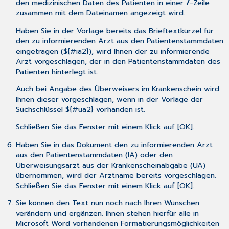
den medizinischen Daten des Patienten in einer
/
-Zeile
zusammen mit dem Dateinamen angezeigt wird.
Haben Sie in der Vorlage bereits das Brieftextkürzel für
den zu informierenden Arzt aus den Patientenstammdaten
eingetragen (${#ia2}), wird Ihnen der zu informierende
Arzt vorgeschlagen, der in den Patientenstammdaten des
Patienten hinterlegt ist.
Auch bei Angabe des Überweisers im Krankenschein wird
Ihnen dieser vorgeschlagen, wenn in der Vorlage der
Suchschlüssel ${#ua2} vorhanden ist.
Schließen Sie das Fenster mit einem Klick auf [OK].
Haben Sie in das Dokument den zu informierenden Arzt
aus den Patientenstammdaten (IA) oder den
Überweisungsarzt aus der Krankenscheinabgabe (UA)
übernommen, wird der Arztname bereits vorgeschlagen.
Schließen Sie das Fenster mit einem Klick auf [OK].
Sie können den Text nun noch nach Ihren Wünschen
verändern und ergänzen. Ihnen stehen hierfür alle in
Microsoft Word vorhandenen Formatierungsmöglichkeiten