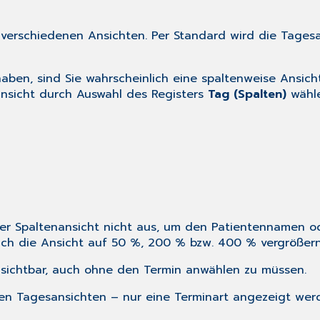
 verschiedenen Ansichten. Per Standard wird die Tagesa
aben, sind Sie wahrscheinlich eine spaltenweise Ansic
nsicht durch Auswahl des Registers
Tag (Spalten)
wähle
 der Spaltenansicht nicht aus, um den Patientennamen od
ich die Ansicht auf 50 %, 200 % bzw. 400 % vergrößern 
e sichtbar, auch ohne den Termin anwählen zu müssen.
n Tagesansichten – nur eine Terminart angezeigt werde