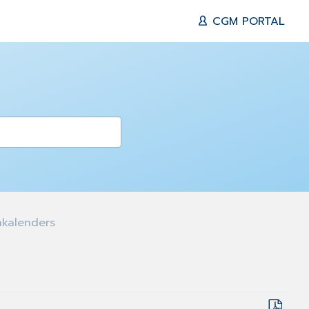
CGM PORTAL
nkalenders