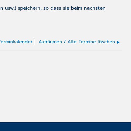
en usw.)
speichern
, so dass sie beim nächsten
Terminkalender
Aufräumen / Alte Termine löschen