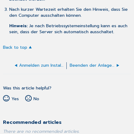
Nach kurzer Wartezeit erhalten Sie den Hinweis, dass Sie
den Computer ausschalten können.
Hinweis:
Je nach Betriebssystemeinstellung kann es auch
sein, dass der Server sich automatisch ausschaltet.
Back to top
Anmelden zum Installieren eines Updates
Beenden der Anlage für die nächtliche Datensicherung
Was this article helpful?
Yes
No
Recommended articles
There are no recommended articles.