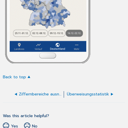
Back to top
Ziffernbereiche ausnehmen
Überweisungsstatistik
Was this article helpful?
Yes
No