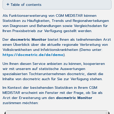
Table of contents
as
No
PDF
headers
Als Funktionserweiterung von CGM MEDISTAR können
Statistiken zu Häufigkeiten, Trends und Regionalverteilungen
von Diagnosen und Behandlungen sowie Vergleichsdaten für
Ihren Praxisbetrieb zur Verfügung gestellt werden.
Der
docmetric Monitor
bietet Ihnen als teilnehmenden Arzt
einen Überblick über die aktuelle regionale Verbreitung von
Volkskrankheiten und Infektionskrankheiten (Demo unter:
https://docmetric.de/de/demo
).
Um Ihnen diesen Service anbieten zu können, kooperieren
wir mit unserem auf statistische Auswertungen
spezialisierten Tochterunternehmen docmetric, damit die
Inhalte von docmetric auch für Sie zur Verfügung stehen.
Im Kontext der bestehenden Statistiken in Ihrem CGM
MEDISTAR erscheint ein Fenster mit der Frage, ob Sie als
Arzt der Erweiterung um den
docmetric Monitor
zustimmen möchten: