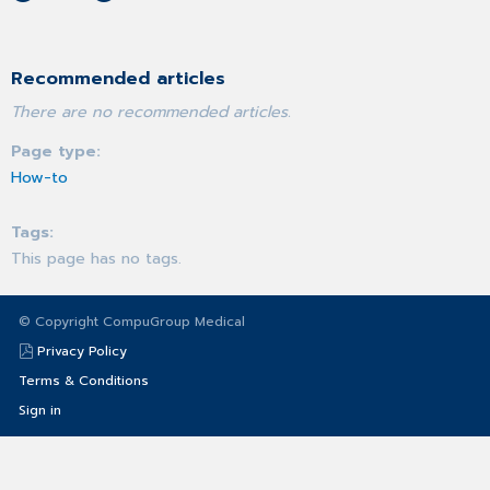
Recommended articles
There are no recommended articles.
Page type
How-to
Tags
This page has no tags.
© Copyright CompuGroup Medical
Privacy Policy
Terms & Conditions
Sign in