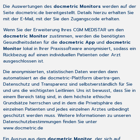
Die Auswertungen des
docmetric Monitors
werden auf der
Seite
docmetric.de
bereitgestellt. Details hierzu erhalten Sie
mit der E-Mail, mit der Sie den Zugangscode erhalten.
Wenn Sie der Erweiterung Ihres CGM MEDISTAR um den
docmetric Monitor
zustimmen, werden die benötigten
Gesundheitsdaten für die
docmetric App
und
docmetric
Monitor
lokal in Ihrer Praxissoftware
anonymisiert
, sodass ein
Rückbezug auf einen individuellen Patienten oder Arzt
ausgeschlossen
ist.
Die anonymisierten, statistischen Daten werden dann
automatisiert an die docmetric-Plattform übertra-gen.
Datenschutz und Transparenz sind selbstverständlich für Sie
und uns die wichtigsten Leitlinien. Uns ist bewusst, dass Sie in
einem Bereich tätig sind, in dem höchste ethische
Grundsätze herrschen und in dem die Privatsphäre des
einzelnen Patienten und jedes einzelnen Arztes unbedingt
geschützt werden muss. Weitere Informationen zu unseren
Datenschutzbestimmungen finden Sie unter
www.docmetric.de
Ein Auszug aus dem
docmetric Monitor
, der sich auf