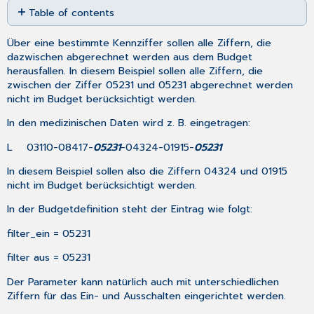
Table of contents
as
No
PDF
headers
Über eine bestimmte Kennziffer sollen alle Ziffern, die
dazwischen abgerechnet werden aus dem Budget
herausfallen. In diesem Beispiel sollen alle Ziffern, die
zwischen der Ziffer 05231 und 05231 abgerechnet werden
nicht im Budget berücksichtigt werden.
In den medizinischen Daten wird z. B. eingetragen:
L 03110-08417-
05231
-04324-01915-
05231
In diesem Beispiel sollen also die Ziffern 04324 und 01915
nicht im Budget berücksichtigt werden.
In der Budgetdefinition steht der Eintrag wie folgt:
filter_ein = 05231
filter aus = 05231
Der Parameter kann natürlich auch mit unterschiedlichen
Ziffern für das Ein- und Ausschalten eingerichtet werden.