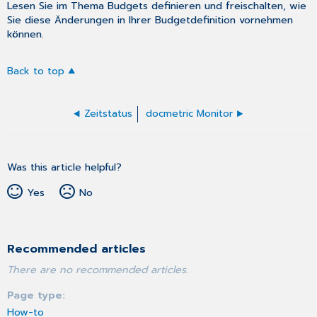
Lesen Sie im Thema
Budgets definieren und freischalten
, wie
Sie diese Änderungen in Ihrer Budgetdefinition vornehmen
können.
Back to top
Zeitstatus
docmetric Monitor
Was this article helpful?
Yes
No
Recommended articles
There are no recommended articles.
Page type
How-to