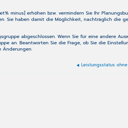
et% minus] erhöhen bzw. vermindern Sie Ihr Planungsbud
en. Sie haben damit die Möglichkeit, nachträglich die
ngsgruppe abgeschlossen. Wenn Sie für eine andere A
ppe an. Beantworten Sie die Frage, ob Sie die Einstellu
le Änderungen.
Leistungsstatus ohn