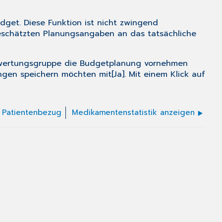
get. Diese Funktion ist nicht zwingend
 geschätzten Planungsangaben an das tatsächliche
uswertungsgruppe die Budgetplanung vornehmen
ngen speichern möchten mit[Ja]. Mit einem Klick auf
e Patientenbezug
Medikamentenstatistik anzeigen