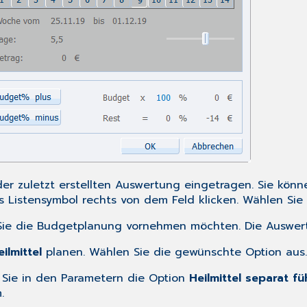
er zuletzt erstellten Auswertung eingetragen. Sie könn
 Listensymbol rechts von dem Feld klicken. Wählen Si
 Sie die Budgetplanung vornehmen möchten. Die Auswe
eilmittel
planen. Wählen Sie die gewünschte Option aus
 Sie in den
Parametern
die Option
Heilmittel separat f
.