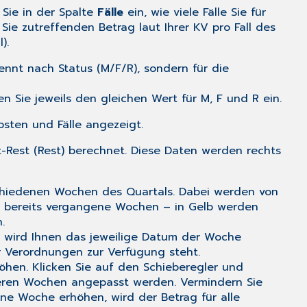
 Sie in der Spalte
Fälle
ein, wie viele Fälle Sie für
Sie zutreffenden Betrag laut Ihrer KV pro Fall des
).
ennt nach Status (M/F/R), sondern für die
n Sie jeweils den gleichen Wert für M, F und R ein.
sten und Fälle angezeigt.
est (Rest) berechnet. Diese Daten werden rechts
rschiedenen Wochen des Quartals. Dabei werden von
n bereits vergangene Wochen – in Gelb werden
.
ik wird Ihnen das jeweilige Datum der Woche
ür Verordnungen zur Verfügung steht.
hen. Klicken Sie auf den Schieberegler und
nderen Wochen angepasst werden. Vermindern Sie
ne Woche erhöhen, wird der Betrag für alle