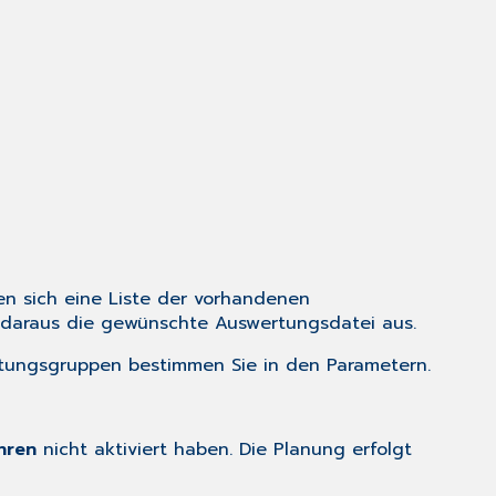
en sich eine Liste der vorhandenen
e daraus die gewünschte Auswertungsdatei aus.
rtungsgruppen bestimmen Sie in den
Parametern
.
.
ühren
nicht aktiviert haben. Die Planung erfolgt