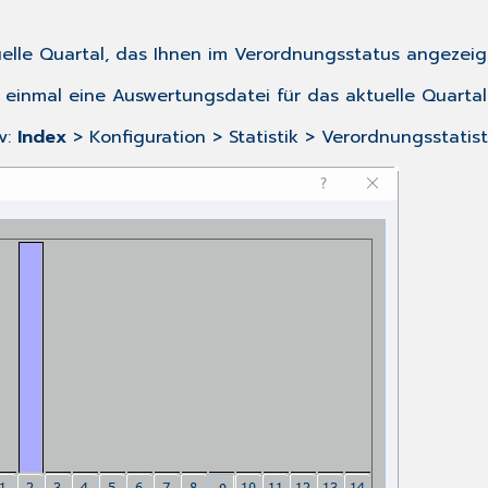
elle Quartal, das Ihnen im
Verordnungsstatus
angezeigt
 einmal eine
Auswertungsdatei
für das aktuelle Quartal 
v:
Index
> Konfiguration > Statistik > Verordnungsstatis