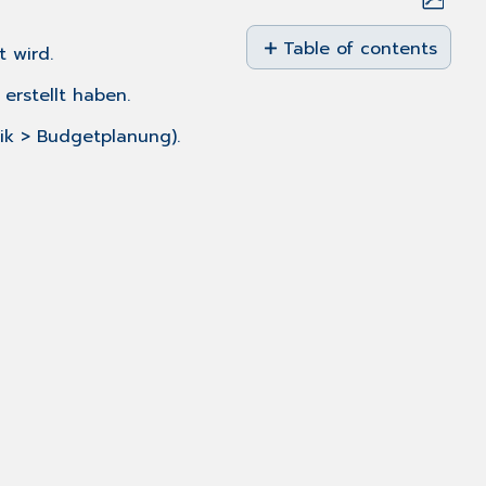
Save
as
Table of contents
 wird.
No
PDF
headers
erstellt haben.
tik > Budgetplanung).