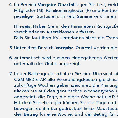
Im Bereich
Vorgabe Quartal
legen Sie fest, welc
Mitglieder (M), Familienmitglieder (F) und Rentne
jeweiligen Status ein. Im Feld
Summe
wird Ihnen 
Hinweis:
Haben Sie in den
Parametern
Richtgröße
verschiedenen Altersklassen erfassen.
Falls Sie laut Ihrer KV-Unterlagen nicht die Tre
Unter dem Bereich
Vorgabe Quartal
werden die 
Automatisch wird aus den eingegebenen Werten
unterhalb der Grafik angezeigt.
In der Balkengrafik erhalten Sie eine Übersich
CGM MEDISTAR alle Verordnungskosten gleichmäß
zukünftige Wochen gekennzeichnet. Die Planung
Klicken Sie auf das gewünschte Wochensymbol (z.
angezeigt, die Tage, die diese Woche hat (i.d.R
Mit dem Schieberegler können Sie die Tage und 
bewegen Sie ihn bei gedrückter linker Maustast
den Betrag für eine Woche, wird der Betrag für