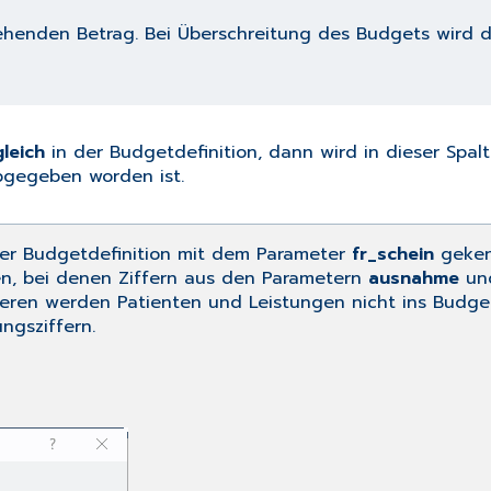
henden Betrag. Bei Überschreitung des Budgets wird der
leich
in der
Budgetdefinition
, dann wird in dieser Spa
gegeben worden ist.
der
Budgetdefinition
mit dem Parameter
fr_schein
geken
, bei denen Ziffern aus den Parametern
ausnahme
un
eren werden Patienten und Leistungen nicht ins Budget
ngsziffern.