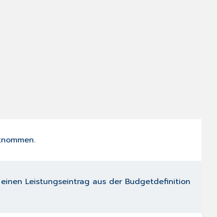
tnommen.
l einen Leistungseintrag aus der Budgetdefinition