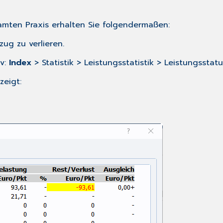
amten Praxis erhalten Sie folgendermaßen:
ug zu verlieren.
iv:
Index
> Statistik > Leistungsstatistik > Leistungsstatu
zeigt: