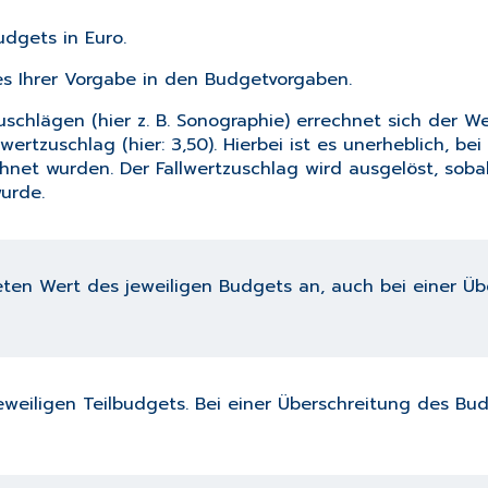
dgets in Euro.
es Ihrer Vorgabe in den
Budgetvorgaben
.
schlägen (hier z. B. Sonographie) errechnet sich der We
llwertzuschlag (hier: 3,50). Hierbei ist es unerheblich, b
net wurden. Der Fallwertzuschlag wird ausgelöst, soba
urde.
ten Wert des jeweiligen Budgets an, auch bei einer Üb
eweiligen Teilbudgets. Bei einer Überschreitung des Bu