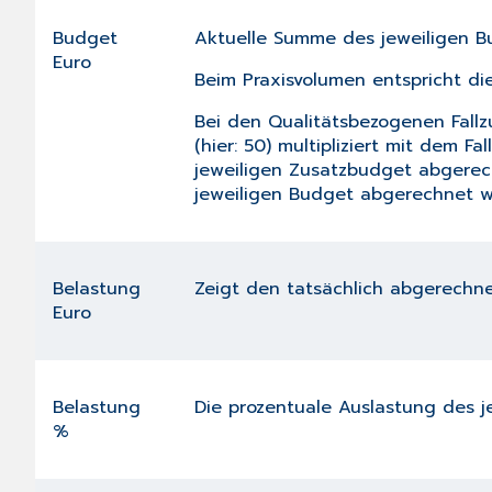
Budget
Aktuelle Summe des jeweiligen Bu
Euro
Beim Praxisvolumen entspricht di
Bei den Qualitätsbezogenen Fallzu
(hier: 50) multipliziert mit dem Fa
jeweiligen Zusatzbudget abgerech
jeweiligen Budget abgerechnet w
Belastung
Zeigt den tatsächlich abgerechne
Euro
Belastung
Die prozentuale Auslastung des j
%