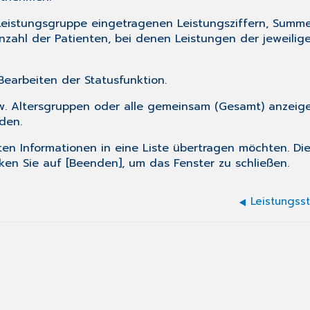
eistungsgruppe eingetragenen Leistungsziffern, Summe 
nzahl der Patienten, bei denen Leistungen der jeweilig
 Bearbeiten der
Statusfunktion
.
zw. Altersgruppen oder alle gemeinsam (Gesamt) anzei
den.
ten Informationen in eine Liste übertragen möchten. D
ken Sie auf [Beenden], um das Fenster zu schließen.
Leistungss