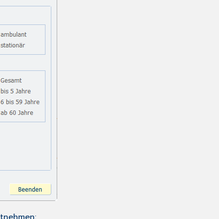
ntnehmen: