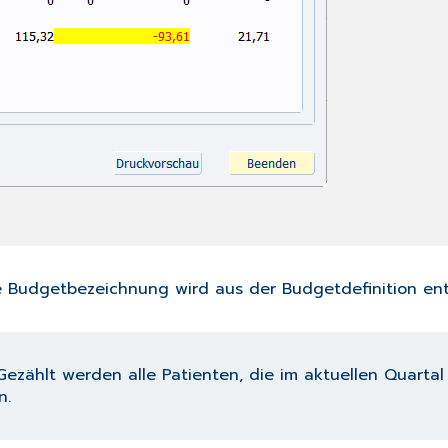
ie Budgetbezeichnung wird aus der
Budgetdefinition
en
Gezählt werden alle Patienten, die im aktuellen Quarta
n.