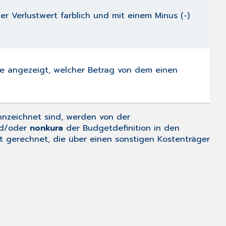
 Verlustwert farblich und mit einem Minus (-)
lte angezeigt, welcher Betrag von dem einen
nzeichnet sind, werden von der
d/oder
nonkura
der Budgetdefinition in den
 gerechnet, die über einen sonstigen Kostenträger