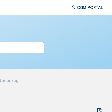
CGM PORTAL
ntenbezug