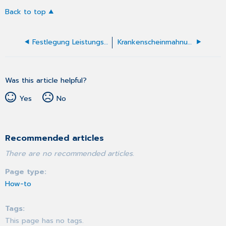
Back to top
Festlegung Leistungsgruppen
Krankenscheinmahnung
Was this article helpful?
Yes
No
Recommended articles
There are no recommended articles.
Page type
How-to
Tags
This page has no tags.