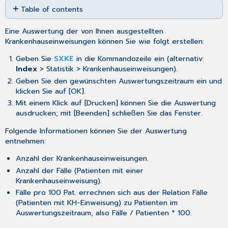
Table of contents
as
No
PDF
headers
Eine Auswertung der von Ihnen ausgestellten
Krankenhauseinweisungen können Sie wie folgt erstellen:
Geben Sie
SXKE
in die Kommandozeile ein (alternativ:
Index
> Statistik > Krankenhauseinweisungen).
Geben Sie den gewünschten Auswertungszeitraum ein und
klicken Sie auf [OK].
Mit einem Klick auf [Drucken] können Sie die Auswertung
ausdrucken; mit [Beenden] schließen Sie das Fenster.
Folgende Informationen können Sie der Auswertung
entnehmen:
Anzahl der Krankenhauseinweisungen.
Anzahl der Fälle (Patienten mit einer
Krankenhauseinweisung).
Fälle pro 100 Pat. errechnen sich aus der Relation Fälle
(Patienten mit KH-Einweisung) zu Patienten im
Auswertungszeitraum, also Fälle / Patienten * 100.