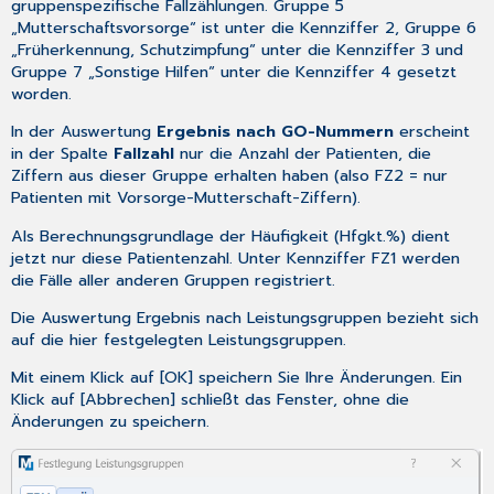
gruppenspezifische Fallzählungen. Gruppe 5
„Mutterschaftsvorsorge“ ist unter die Kennziffer 2, Gruppe 6
„Früherkennung, Schutzimpfung“ unter die Kennziffer 3 und
Gruppe 7 „Sonstige Hilfen“ unter die Kennziffer 4 gesetzt
worden.
In der Auswertung
Ergebnis nach GO-Nummern
erscheint
in der Spalte
Fallzahl
nur die Anzahl der Patienten, die
Ziffern aus dieser Gruppe erhalten haben (also FZ2 = nur
Patienten mit Vorsorge-Mutterschaft-Ziffern).
Als Berechnungsgrundlage der Häufigkeit (Hfgkt.%) dient
jetzt nur diese Patientenzahl. Unter Kennziffer FZ1 werden
die Fälle aller anderen Gruppen registriert.
Die Auswertung
Ergebnis nach Leistungsgruppen
bezieht sich
auf die hier festgelegten Leistungsgruppen.
Mit einem Klick auf [OK] speichern Sie Ihre Änderungen. Ein
Klick auf [Abbrechen] schließt das Fenster, ohne die
Änderungen zu speichern.