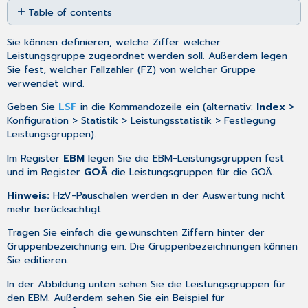
Table of contents
as
No
PDF
headers
Sie können definieren, welche Ziffer welcher
Leistungsgruppe zugeordnet werden soll. Außerdem legen
Sie fest, welcher Fallzähler (FZ) von welcher Gruppe
verwendet wird.
Geben Sie
LSF
in die Kommandozeile ein (alternativ:
Index
>
Konfiguration > Statistik > Leistungsstatistik > Festlegung
Leistungsgruppen).
Im Register
EBM
legen Sie die EBM-Leistungsgruppen fest
und im Register
GOÄ
die Leistungsgruppen für die GOÄ.
Hinweis:
HzV-Pauschalen werden in der Auswertung nicht
mehr berücksichtigt.
Tragen Sie einfach die gewünschten Ziffern hinter der
Gruppenbezeichnung ein. Die Gruppenbezeichnungen können
Sie editieren.
In der Abbildung unten sehen Sie die Leistungsgruppen für
den EBM. Außerdem sehen Sie ein Beispiel für