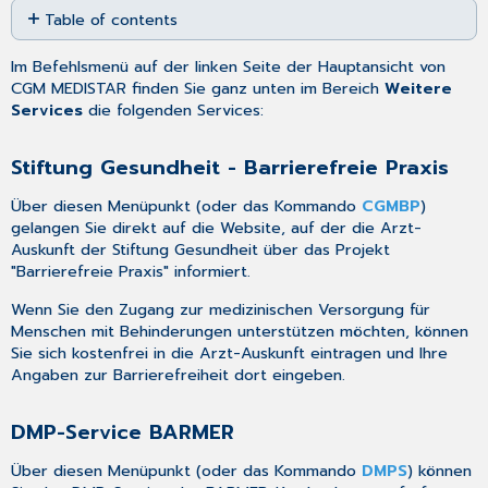
Table of contents
as
PDF
Stiftung
Im Befehlsmenü auf der linken Seite der Hauptansicht von
Gesundheit
CGM MEDISTAR finden Sie ganz unten im Bereich
Weitere
-
Services
die folgenden Services:
Barrierefreie
Praxis
DMP-
Stiftung Gesundheit - Barrierefreie Praxis
Service
BARMER
Über diesen Menüpunkt (oder das Kommando
CGMBP
)
gelangen Sie direkt auf die Website, auf der die Arzt-
Auskunft der Stiftung Gesundheit über das Projekt
"Barrierefreie Praxis" informiert.
Wenn Sie den Zugang zur medizinischen Versorgung für
Menschen mit Behinderungen unterstützen möchten, können
Sie sich kostenfrei in die Arzt-Auskunft eintragen und Ihre
Angaben zur Barrierefreiheit dort eingeben.
DMP-Service BARMER
Über diesen Menüpunkt (oder das Kommando
DMPS
) können