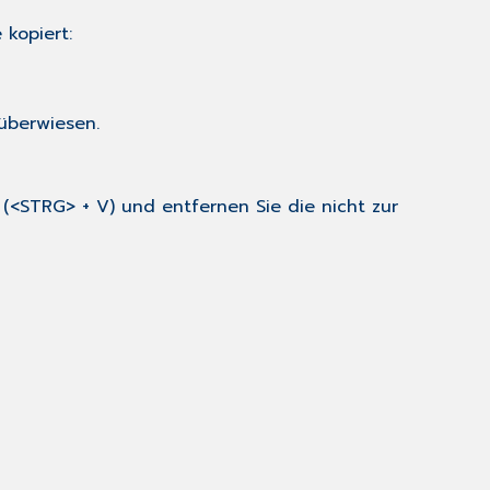
 kopiert:
überwiesen.
(<STRG> + V) und entfernen Sie die nicht zur