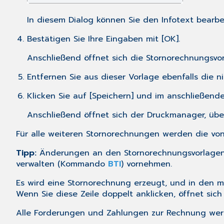
In diesem Dialog können Sie den Infotext bearb
Bestätigen Sie Ihre Eingaben mit [OK].
Anschließend öffnet sich die Stornorechnungsvor
Entfernen Sie aus dieser Vorlage ebenfalls die 
Klicken Sie auf [Speichern] und im anschließende
Anschließend öffnet sich der Druckmanager, üb
Für alle weiteren Stornorechnungen werden die vo
Tipp:
Änderungen an den Stornorechnungsvorlagen 
verwalten
(Kommando
BTI
) vornehmen.
Es wird eine Stornorechnung erzeugt, und in den 
Wenn Sie diese Zeile doppelt anklicken, öffnet sich
Alle Forderungen und Zahlungen zur Rechnung werde