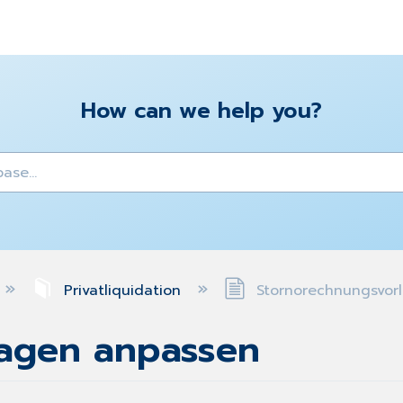
How can we help you?
y
Privatliquidation
Stornorechnungsvor
lagen anpassen