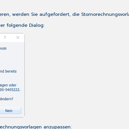
eren, werden Sie aufgefordert, die Stornorechnungsvor
er folgende Dialog:
orechnungsvorlagen anzupassen: