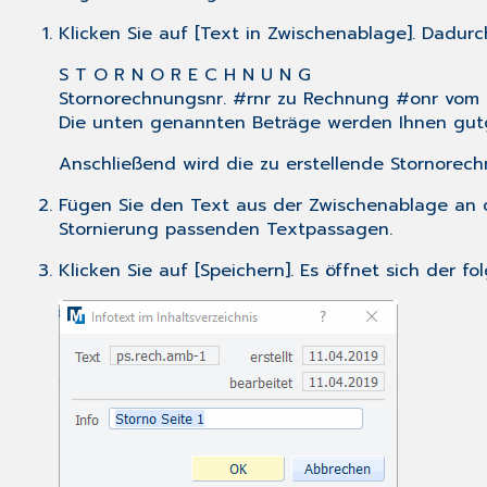
Klicken Sie auf [Text in Zwischenablage]. Dadur
S T O R N O R E C H N U N G
Stornorechnungsnr. #rnr zu Rechnung #onr vom 
Die unten genannten Beträge werden Ihnen gutg
Anschließend wird die zu erstellende Stornorec
Fügen Sie den Text aus der Zwischenablage an d
Stornierung passenden Textpassagen.
Klicken Sie auf [Speichern]. Es öffnet sich der fo