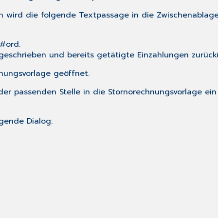
ch wird die folgende Textpassage in die Zwischenablage
#ord.
eschrieben und bereits getätigte Einzahlungen zurück
hnungsvorlage geöffnet.
er passenden Stelle in die Stornorechnungsvorlage ein 
lgende Dialog: