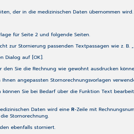
eiten, der in die medizinischen Daten übernommen wird.
lage für Seite 2 und folgende Seiten.
nicht zur Stornierung passenden Textpassagen wie z. B.
n Dialog auf [OK].
er den Sie die Rechnung wie gewohnt ausdrucken könne
n Ihnen angepassten Stornorechnungsvorlagen verwende
können Sie bei Bedarf über die Funktion
Text bearbei
medizinischen Daten wird eine
R
-Zeile mit Rechnungsnum
 die Stornorechnung.
n ebenfalls storniert.