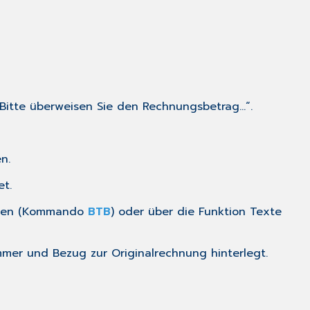
 „Bitte überweisen Sie den Rechnungsbetrag…“.
n.
t.
ten
(Kommando
BTB
) oder über die Funktion
Texte
mer und Bezug zur Originalrechnung hinterlegt.