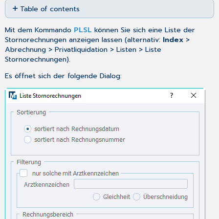
Table of contents
as
No
PDF
headers
Mit dem Kommando
PLSL
können Sie sich eine Liste der
Stornorechnungen anzeigen lassen (alternativ:
Index
>
Abrechnung > Privatliquidation > Listen > Liste
Stornorechnungen).
Es öffnet sich der folgende Dialog: