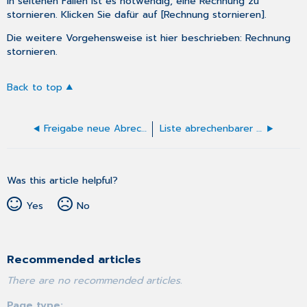
In seltenen Fällen ist es notwendig, eine Rechnung zu
stornieren. Klicken Sie dafür auf [Rechnung stornieren].
Die weitere Vorgehensweise ist hier beschrieben:
Rechnung
stornieren
.
Back to top
Freigabe neue Abrechnung (PVS)
Liste abrechenbarer Leistungen
Was this article helpful?
Yes
No
Recommended articles
There are no recommended articles.
Page type