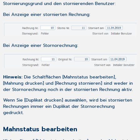
Stornierungsgrund und den stornierenden Benutzer:
Bei Anzeige einer stornierten Rechnung:
Bei Anzeige einer Stornorechnung:
Hinweis:
Die Schaltflächen [Mahnstatus bearbeiten],
[Mahnung drucken] und [Rechnung stornieren] sind weder in
der Stornorechnung noch in der stornierten Rechnung aktiv.
Wenn Sie [Duplikat drucken] auswählen, wird bei stornierten
Rechnungen immer ein Duplikat der Stornorechnung
gedruckt.
Mahnstatus bearbeiten