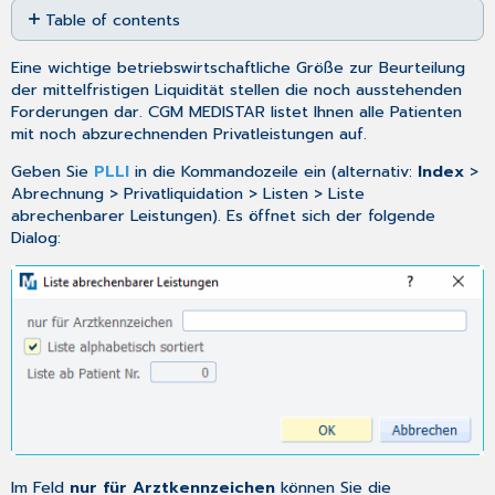
Table of contents
as
No
PDF
headers
Eine wichtige betriebswirtschaftliche Größe zur Beurteilung
der mittelfristigen Liquidität stellen die noch ausstehenden
Forderungen dar. CGM MEDISTAR listet Ihnen alle Patienten
mit noch abzurechnenden Privatleistungen auf.
Geben Sie
PLLI
in die Kommandozeile ein (alternativ:
Index
>
Abrechnung > Privatliquidation > Listen > Liste
abrechenbarer Leistungen). Es öffnet sich der folgende
Dialog:
Im Feld
nur für Arztkennzeichen
können Sie die