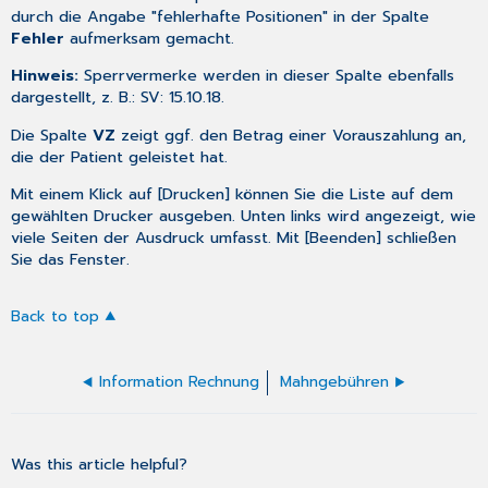
durch die Angabe "fehlerhafte Positionen" in der Spalte
Fehler
aufmerksam gemacht.
Hinweis:
Sperrvermerke
werden in dieser Spalte ebenfalls
dargestellt, z. B.:
SV: 15.10.18.
Die Spalte
VZ
zeigt ggf. den Betrag einer Vorauszahlung an,
die der Patient geleistet hat.
Mit einem Klick auf [Drucken] können Sie die Liste auf dem
gewählten Drucker ausgeben. Unten links wird angezeigt, wie
viele Seiten der Ausdruck umfasst. Mit [Beenden] schließen
Sie das Fenster.
Back to top
Information Rechnung
Mahngebühren
Was this article helpful?