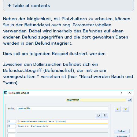
Table of contents
as
No
PDF
headers
Neben der Möglichkeit, mit
Platzhaltern
zu arbeiten, können
Sie in der
Befunddatei
auch sog. Parametertabellen
verwenden. Dabei wird innerhalb des Befundes auf einen
anderen Befund zugegriffen und die dort gewählten Daten
werden in den Befund integriert.
Dies soll am folgenden Beispiel illustriert werden:
Zwischen den Dollarzeichen befindet sich ein
Befundsuchbegriff (Befundaufruf), der mit einem
vorangestellten * versehen ist (hier *Beschwerden Bauch und
*wann).