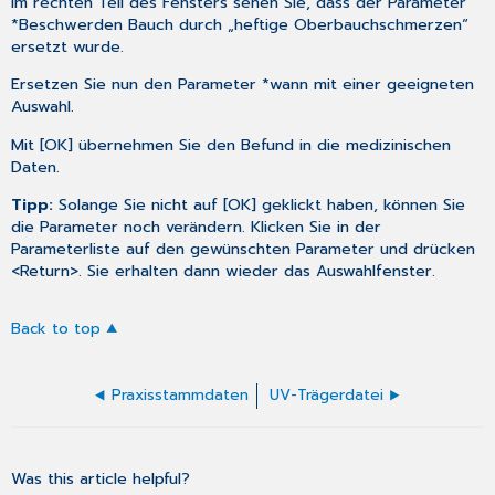
Im rechten Teil des Fensters sehen Sie, dass der Parameter
*Beschwerden Bauch durch „heftige Oberbauchschmerzen“
ersetzt wurde.
Ersetzen Sie nun den Parameter *wann mit einer geeigneten
Auswahl.
Mit [OK] übernehmen Sie den Befund in die medizinischen
Daten.
Tipp:
Solange Sie nicht auf [OK] geklickt haben, können Sie
die Parameter noch verändern. Klicken Sie in der
Parameterliste auf den gewünschten Parameter und drücken
<Return>. Sie erhalten dann wieder das Auswahlfenster.
Back to top
Praxisstammdaten
UV-Trägerdatei
Was this article helpful?