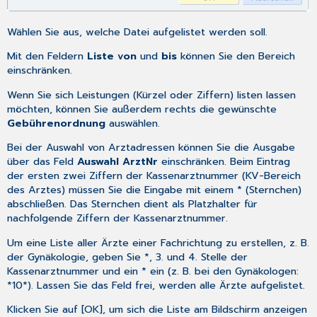
Wählen Sie aus, welche Datei aufgelistet werden soll.
Mit den Feldern
Liste von
und
bis
können Sie den Bereich
einschränken.
Wenn Sie sich Leistungen (Kürzel oder Ziffern) listen lassen
möchten, können Sie außerdem rechts die gewünschte
Gebührenordnung
auswählen.
Bei der Auswahl von Arztadressen können Sie die Ausgabe
über das Feld
Auswahl ArztNr
einschränken. Beim Eintrag
der ersten zwei Ziffern der Kassenarztnummer (KV-Bereich
des Arztes) müssen Sie die Eingabe mit einem * (Sternchen)
abschließen. Das Sternchen dient als Platzhalter für
nachfolgende Ziffern der Kassenarztnummer.
Um eine Liste aller Ärzte einer Fachrichtung zu erstellen, z. B.
der Gynäkologie, geben Sie *, 3. und 4. Stelle der
Kassenarztnummer und ein * ein (z. B. bei den Gynäkologen:
*10*). Lassen Sie das Feld frei, werden alle Ärzte aufgelistet.
Klicken Sie auf [OK], um sich die Liste am Bildschirm anzeigen