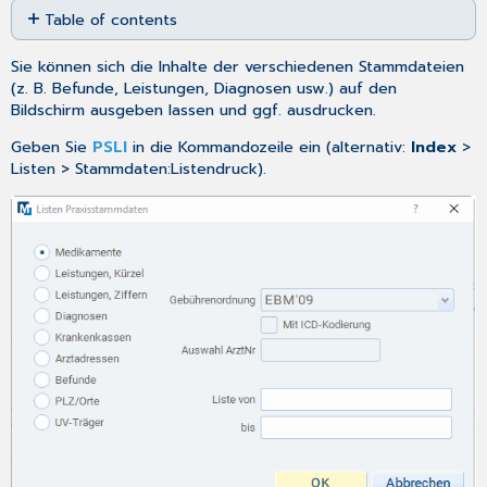
Table of contents
as
No
PDF
headers
Sie können sich die Inhalte der verschiedenen Stammdateien
(z. B. Befunde, Leistungen, Diagnosen usw.) auf den
Bildschirm ausgeben lassen und ggf. ausdrucken.
Geben Sie
PSLI
in die Kommandozeile ein (alternativ:
Index
>
Listen > Stammdaten:Listendruck).