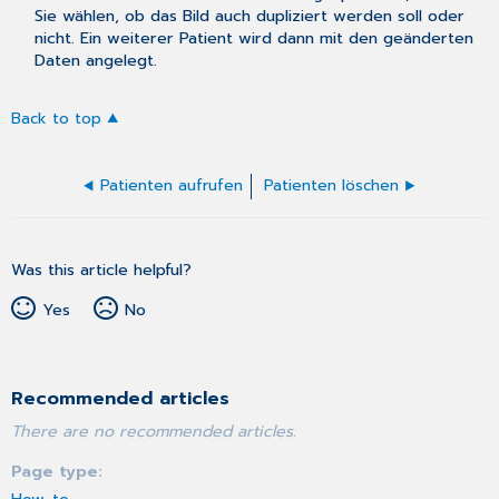
Sie wählen, ob das Bild auch dupliziert werden soll oder
nicht. Ein weiterer Patient wird dann mit den geänderten
Daten angelegt.
Back to top
Patienten aufrufen
Patienten löschen
Was this article helpful?
Yes
No
Recommended articles
There are no recommended articles.
Page type
How-to