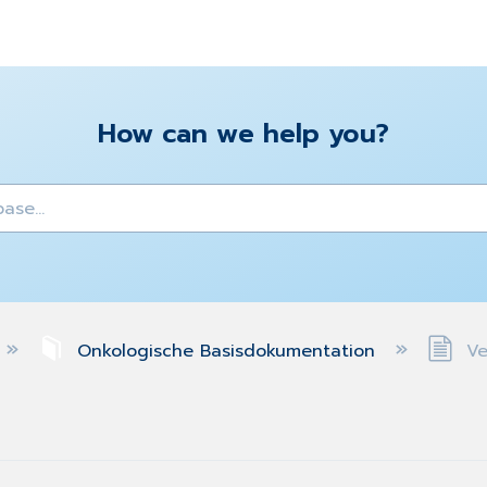
How can we help you?
y
Onkologische Basisdokumentation
Ve