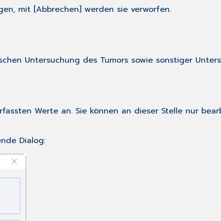
gen, mit [Abbrechen] werden sie verworfen.
gischen Untersuchung des Tumors sowie sonstiger Unter
erfassten Werte an. Sie können an dieser Stelle nur bea
ende Dialog: