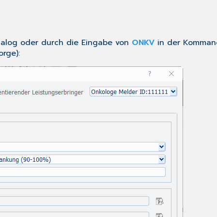
ialog
oder durch die Eingabe von
ONKV
in der Kommando
rge):