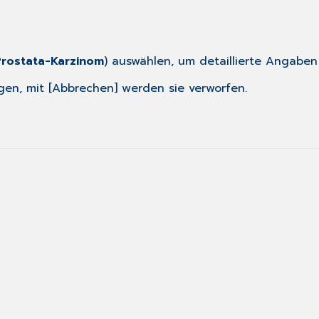
Prostata-Karzinom
) auswählen, um detaillierte Angabe
gen, mit [Abbrechen] werden sie verworfen.