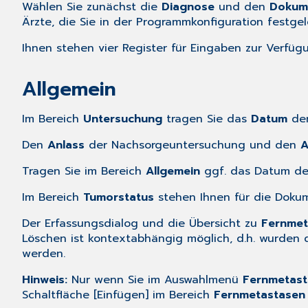
Wählen Sie zunächst die
Diagnose
und den
Dokume
Ärzte, die Sie in der
Programmkonfiguration
festgel
Ihnen stehen vier Register für Eingaben zur Verfüg
Allgemein
Im Bereich
Untersuchung
tragen Sie das
Datum
der
Den
Anlass
der Nachsorgeuntersuchung und den
A
Tragen Sie im Bereich
Allgemein
ggf. das Datum de
Im Bereich
Tumorstatus
stehen Ihnen für die Doku
Der Erfassungsdialog und die Übersicht zu
Fernmet
Löschen ist kontextabhängig möglich, d.h. wurden
werden.
Hinweis:
Nur wenn Sie im Auswahlmenü
Fernmetast
Schaltfläche [Einfügen] im Bereich
Fernmetastasen