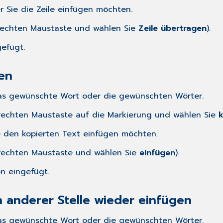
er Sie die Zeile einfügen möchten.
r rechten Maustaste und wählen Sie
Zeile übertragen
).
gefügt.
en
das gewünschte Wort oder die gewünschten Wörter.
r rechten Maustaste auf die Markierung und wählen Sie
ie den kopierten Text einfügen möchten.
r rechten Maustaste und wählen Sie
einfügen
).
on eingefügt.
 anderer Stelle wieder einfügen
das gewünschte Wort oder die gewünschten Wörter.