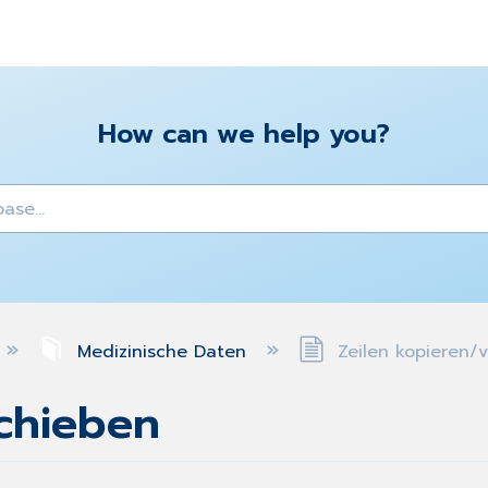
How can we help you?
y
Medizinische Daten
Zeilen kopieren/
schieben