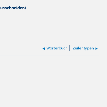
ausschneiden
).
Wörterbuch
Zeilentypen