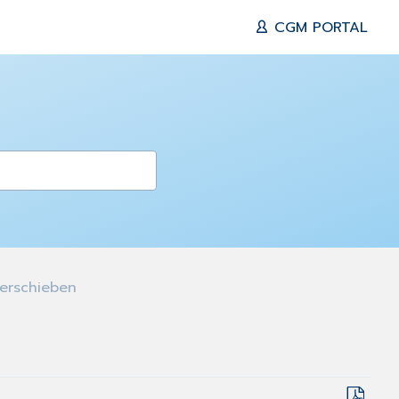
CGM PORTAL
verschieben