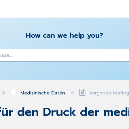
How can we help you?
y
Medizinische Daten
Vorgaben festleg
für den Druck der medi