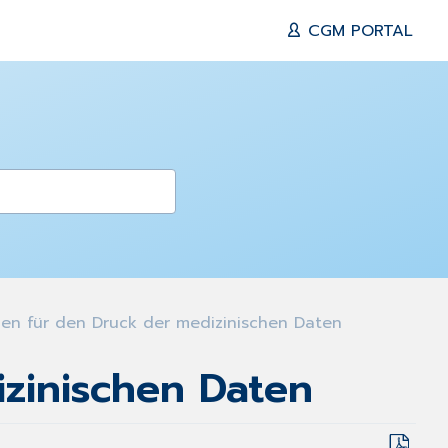
CGM PORTAL
en für den Druck der medizinischen Daten
zinischen Daten