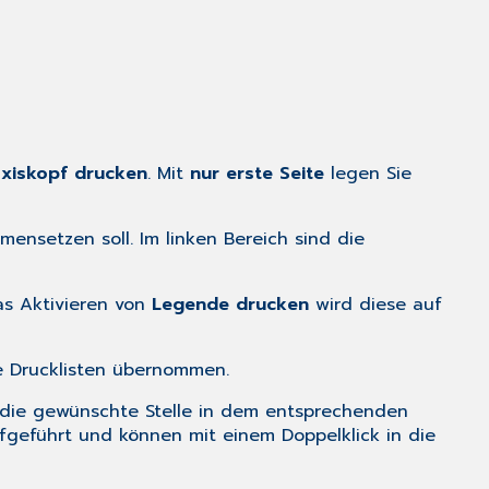
axiskopf drucken
. Mit
nur erste Seite
legen Sie
ensetzen soll. Im linken Bereich sind die
das Aktivieren von
Legende drucken
wird diese auf
e Drucklisten übernommen.
 die gewünschte Stelle in dem entsprechenden
ufgeführt und können mit einem Doppelklick in die