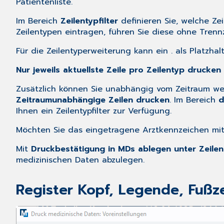
Patientenliste
.
Im Bereich
Zeilentypfilter
definieren Sie, welche Ze
Zeilentypen eintragen, führen Sie diese ohne Trenn
Für die Zeilentyperweiterung kann ein
.
als Platzhal
Nur jeweils aktuellste Zeile pro Zeilentyp drucken
Zusätzlich können Sie unabhängig vom Zeitraum weit
Zeitraumunabhängige Zeilen drucken
. Im Bereich
d
Ihnen ein Zeilentypfilter zur Verfügung.
Möchten Sie das eingetragene Arztkennzeichen mit
Mit
Druckbestätigung in MDs ablegen unter Zeilen
medizinischen Daten abzulegen.
Register Kopf, Legende, Fußze