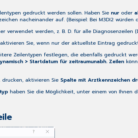
ilentypen gedruckt werden sollen. Haben Sie
nur
oder
a
zeichen nacheinander auf. (Beispiel: Bei M3DI2 würden 
ter verwendet werden, z. B.
D.
für alle Diagnosenzeilen (D,
aktivieren Sie, wenn nur der aktuellste Eintrag gedruckt
ere Zeilentypen festlegen, die ebenfalls gedruckt werde
ynamisch > Startdatum für zeitraumunabh. Zeilen
könnt
 drucken, aktivieren Sie
Spalte mit Arztkennzeichen d
typ
haben Sie die Möglichkeit, unter einem von Ihnen d
ile