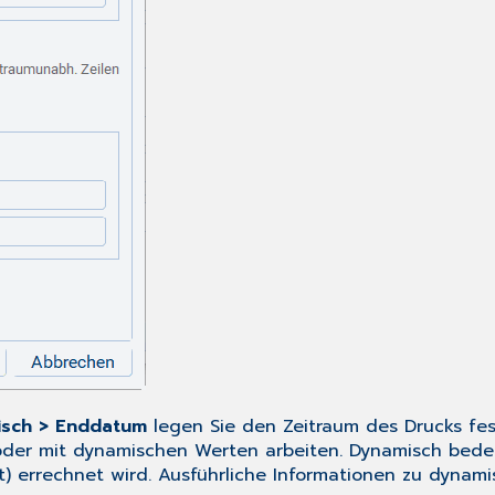
sch > Enddatum
legen Sie den Zeitraum des Drucks fes
en oder mit dynamischen Werten arbeiten. Dynamisch be
) errechnet wird. Ausführliche Informationen zu dynam