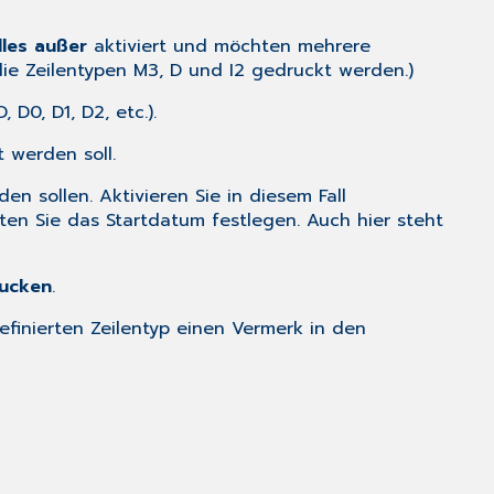
lles außer
aktiviert und möchten mehrere
die Zeilentypen M3, D und I2 gedruckt werden.)
 D0, D1, D2, etc.).
 werden soll.
n sollen. Aktivieren Sie in diesem Fall
en Sie das Startdatum festlegen. Auch hier steht
rucken
.
efinierten Zeilentyp einen Vermerk in den