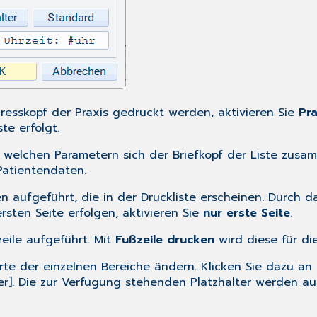
resskopf der Praxis gedruckt werden, aktivieren Sie
Pr
te erfolgt.
 welchen Parametern sich der Briefkopf der Liste zusamm
Patientendaten.
n aufgeführt, die in der Druckliste erscheinen. Durch 
ersten Seite erfolgen, aktivieren Sie
nur erste Seite
.
eile aufgeführt. Mit
Fußzeile drucken
wird diese für di
te der einzelnen Bereiche ändern. Klicken Sie dazu an
ter]. Die zur Verfügung stehenden Platzhalter werden a