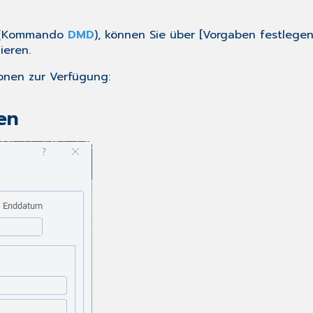
n (Kommando
DMD
), können Sie über [Vorgaben festlegen
ieren.
onen zur Verfügung:
en