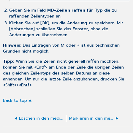
Geben Sie im Feld
MD-Zeilen raffen für Typ
die zu
raffenden Zeilentypen an.
Klicken Sie auf [OK], um die Änderung zu speichern. Mit
[Abbrechen] schließen Sie das Fenster, ohne die
Änderungen zu übernehmen.
Hinweis:
Das Eintragen von M oder + ist aus technischen
Gründen nicht möglich.
Tipp:
Wenn Sie die Zeilen nicht generell raffen möchten,
können Sie mit <Entf> am Ende der Zeile die übrigen Zeilen
des gleichen Zeilentyps des selben Datums an diese
anhängen. Um nur die letzte Zeile anzuhängen, drücken Sie
<Shift>+<Entf>.
Back to top
Löschen in den medizinischen Daten
Markieren in den medizinischen Daten