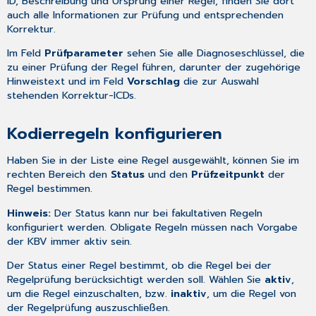
ID, Beschreibung und Ursprung einer Regel, finden Sie dort
auch alle Informationen zur Prüfung und entsprechenden
Korrektur.
Im Feld
Prüfparameter
sehen Sie alle Diagnoseschlüssel, die
zu einer Prüfung der Regel führen, darunter der zugehörige
Hinweistext und im Feld
Vorschlag
die zur Auswahl
stehenden Korrektur-ICDs.
Kodierregeln konfigurieren
Haben Sie in der Liste eine Regel ausgewählt, können Sie im
rechten Bereich den
Status
und den
Prüfzeitpunkt
der
Regel bestimmen.
Hinweis:
Der Status kann nur bei fakultativen Regeln
konfiguriert werden. Obligate Regeln müssen nach Vorgabe
der KBV immer aktiv sein.
Der Status einer Regel bestimmt, ob die Regel bei der
Regelprüfung berücksichtigt werden soll. Wählen Sie
aktiv
,
um die Regel einzuschalten, bzw.
inaktiv
, um die Regel von
der Regelprüfung auszuschließen.