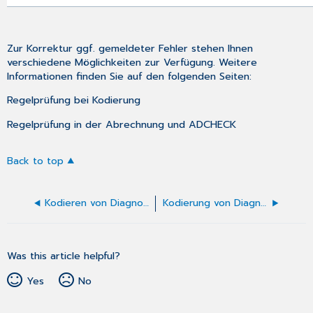
Zur Korrektur ggf. gemeldeter Fehler stehen Ihnen
verschiedene Möglichkeiten zur Verfügung. Weitere
Informationen finden Sie auf den folgenden Seiten:
Regelprüfung bei Kodierung
Regelprüfung in der Abrechnung und ADCHECK
Back to top
Kodieren von Diagnosen mithilfe der ICD-Hierarchie
Kodierung von Diagnosen in den medizinischen Daten korrigieren
Was this article helpful?
Yes
No