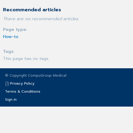
Recommended articles
There are no recommended articles.
Page type
How-to
Tags
This page has no tags.
© Copyright CompuGroup Medical
Privacy Policy
Terms & Conditions
Sign in