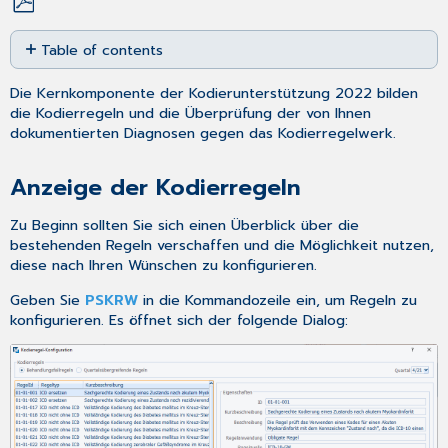
Save
Table of contents
as
PDF
Anzeige
Die Kernkomponente der Kodierunterstützung 2022 bilden
der
die Kodierregeln und die Überprüfung der von Ihnen
Kodierregeln
dokumentierten Diagnosen gegen das Kodierregelwerk.
Kodierregeln
konfigurieren
Anzeige der Kodierregeln
Zu Beginn sollten Sie sich einen Überblick über die
bestehenden Regeln verschaffen und die Möglichkeit nutzen,
diese nach Ihren Wünschen zu konfigurieren.
Geben Sie
PSKRW
in die Kommandozeile ein, um Regeln zu
konfigurieren. Es öffnet sich der folgende Dialog: