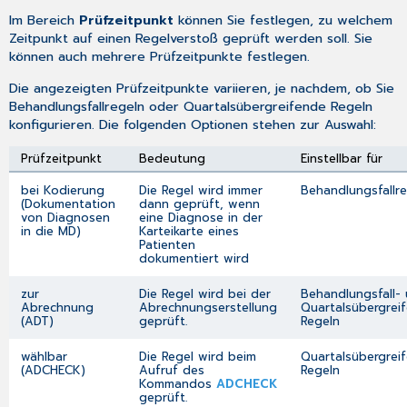
Im Bereich
Prüfzeitpunkt
können Sie festlegen, zu welchem
Zeitpunkt auf einen Regelverstoß geprüft werden soll. Sie
können auch mehrere Prüfzeitpunkte festlegen.
Die angezeigten Prüfzeitpunkte variieren, je nachdem, ob Sie
Behandlungsfallregeln oder Quartalsübergreifende Regeln
konfigurieren. Die folgenden Optionen stehen zur Auswahl:
Prüfzeitpunkt
Bedeutung
Einstellbar für
bei Kodierung
Die Regel wird immer
Behandlungsfallr
(Dokumentation
dann geprüft, wenn
von Diagnosen
eine Diagnose in der
in die MD)
Karteikarte eines
Patienten
dokumentiert wird
zur
Die Regel wird bei der
Behandlungsfall-
Abrechnung
Abrechnungserstellung
Quartalsübergrei
(ADT)
geprüft.
Regeln
wählbar
Die Regel wird beim
Quartalsübergrei
(ADCHECK)
Aufruf des
Regeln
Kommandos
ADCHECK
geprüft.