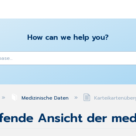
How can we help you?
y
Medizinische Daten
Karteikartenüber
fende Ansicht der med