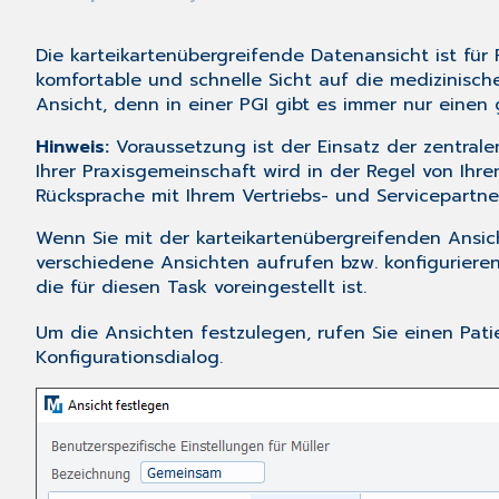
Die karteikartenübergreifende Datenansicht ist für 
komfortable und schnelle Sicht auf die medizinisc
Ansicht, denn in einer PGI gibt es immer nur eine
Hinweis:
Voraussetzung ist der Einsatz der
zentral
Ihrer Praxisgemeinschaft wird in der Regel von Ih
Rücksprache mit Ihrem Vertriebs- und Servicepartne
Wenn Sie mit der karteikartenübergreifenden Ansic
verschiedene Ansichten aufrufen bzw. konfigurieren 
die für diesen Task voreingestellt ist.
Um die Ansichten festzulegen, rufen Sie einen Pati
Konfigurationsdialog.