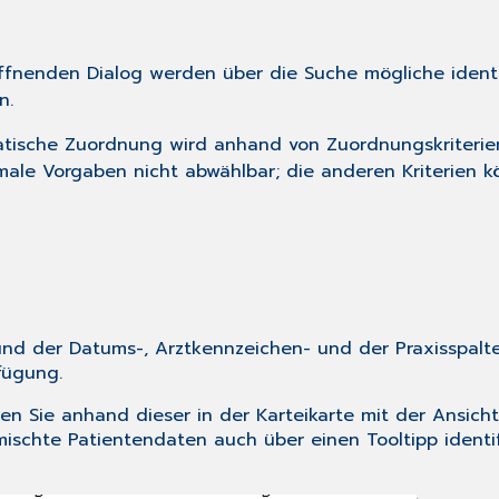
ffnenden Dialog werden über die Suche mögliche identi
n.
tische Zuordnung wird anhand von Zuordnungskriterie
male Vorgaben nicht abwählbar; die anderen Kriterien k
d der Datums-, Arztkennzeichen- und der Praxisspalte 
fügung.
nen Sie anhand dieser in der Karteikarte mit der Ansich
schte Patientendaten auch über einen Tooltipp identifi