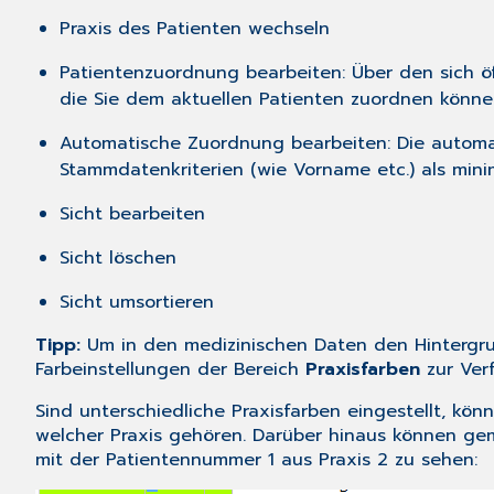
Praxis des Patienten wechseln
Patientenzuordnung bearbeiten: Über den sich ö
die Sie dem aktuellen Patienten zuordnen könne
Automatische Zuordnung bearbeiten: Die automa
Stammdatenkriterien (wie Vorname etc.) als mini
Sicht bearbeiten
Sicht löschen
Sicht umsortieren
Tipp:
Um in den medizinischen Daten den Hintergrun
Farbeinstellungen
der Bereich
Praxisfarben
zur Ver
Sind unterschiedliche Praxisfarben eingestellt, kön
welcher Praxis gehören. Darüber hinaus können gemi
mit der Patientennummer 1 aus Praxis 2 zu sehen: