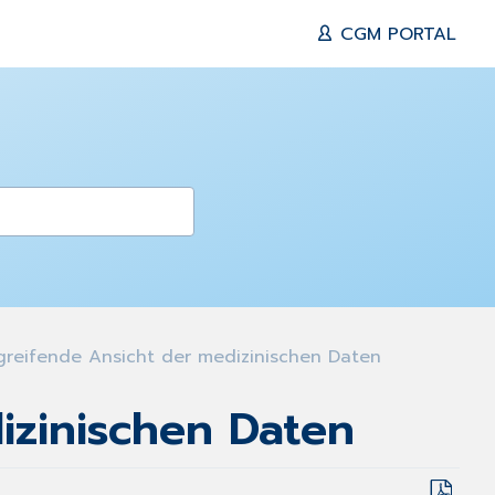
CGM PORTAL
greifende Ansicht der medizinischen Daten
izinischen Daten