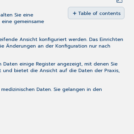
Save
as
Table of contents
alten Sie eine
No
PDF
er eine gemeinsame
headers
eifende Ansicht konfiguriert werden. Das Einrichten
Sie Änderungen an der Konfiguration nur nach
 Daten einige Register angezeigt, mit denen Sie
t und bietet die Ansicht auf die Daten der Praxis,
medizinischen Daten. Sie gelangen in den