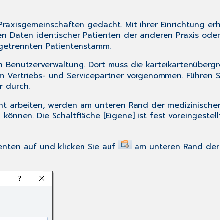
Praxisgemeinschaften gedacht. Mit ihrer Einrichtung erh
hen Daten identischer Patienten der anderen Praxis od
n getrennten Patientenstamm.
en Benutzerverwaltung
. Dort muss die karteikartenübergr
rem Vertriebs- und Servicepartner vorgenommen. Führen 
r durch.
ht arbeiten, werden am unteren Rand der medizinischen
können. Die Schaltfläche [Eigene] ist fest voreingestell
enten auf und klicken Sie auf
am unteren Rand der 