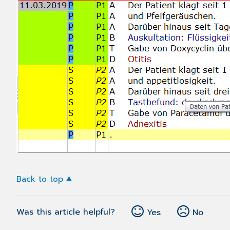
Back to top
Was this article helpful?
Yes
No