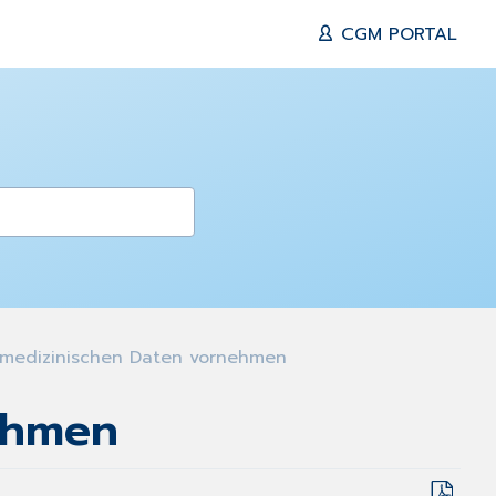
CGM PORTAL
medizinischen Daten vornehmen
ehmen