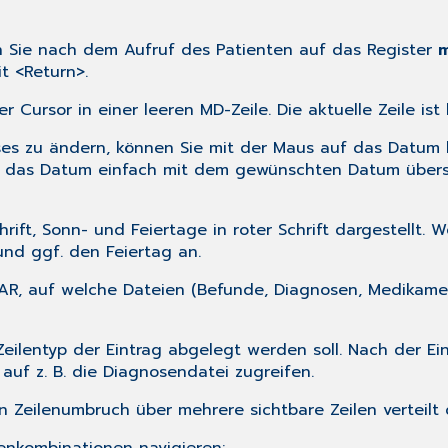
en Sie nach dem
Aufruf des Patienten
auf das Register
m
t <Return>.
 Cursor in einer leeren MD-Zeile. Die aktuelle Zeile ist
es zu ändern, können Sie mit der Maus auf das Datum kl
das Datum einfach mit dem gewünschten Datum überschr
rift, Sonn- und Feiertage in roter Schrift dargestellt
und ggf. den Feiertag an.
STAR, auf welche Dateien (Befunde, Diagnosen, Medikame
eilentyp der Eintrag abgelegt werden soll. Nach der E
uf z. B. die Diagnosendatei zugreifen.
 Zeilenumbruch über mehrere sichtbare Zeilen verteilt 