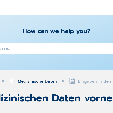
How can we help you?
y
Medizinische Daten
Eingaben in den 
izinischen Daten vorn