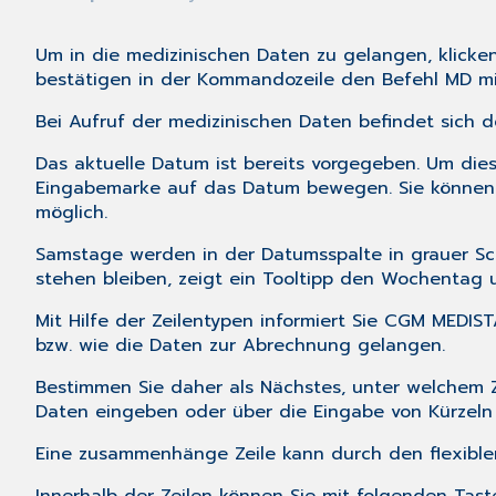
Um in die medizinischen Daten zu gelangen, klick
bestätigen in der
Kommandozeile
den Befehl MD mi
Bei Aufruf der medizinischen Daten befindet sich der
Das aktuelle Datum ist bereits vorgegeben. Um dies
Eingabemarke auf das Datum bewegen. Sie können 
möglich.
Samstage werden in der Datumsspalte in grauer Sch
stehen bleiben, zeigt ein Tooltipp den Wochentag 
Mit Hilfe der Zeilentypen informiert Sie CGM MEDI
bzw. wie die Daten zur Abrechnung gelangen.
Bestimmen Sie daher als Nächstes, unter welchem Z
Daten eingeben oder über die Eingabe von Kürzeln a
Eine zusammenhänge Zeile kann durch den flexiblen