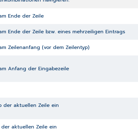
tenkombinationen navigieren:
 am Ende der Zeile
am Ende der Zeile bzw. eines mehrzeiligen Eintrags
 am Zeilenanfang (vor dem Zeilentyp)
 am Anfang der Eingabezeile
b der aktuellen Zeile ein
 der aktuellen Zeile ein