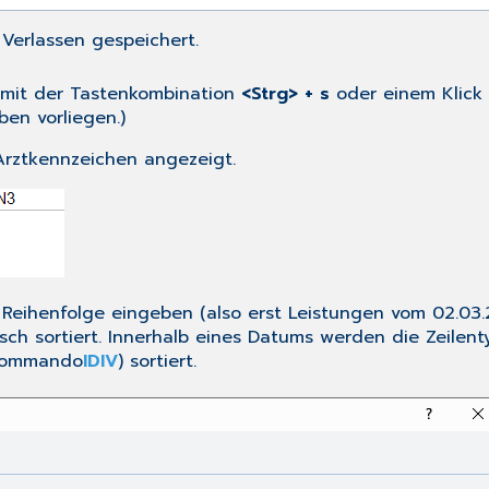
Verlassen gespeichert.
 mit der Tastenkombination
<Strg> + s
oder einem Klick
ben vorliegen.)
Arztkennzeichen
angezeigt.
en Reihenfolge eingeben (also erst Leistungen vom 02.0
sch sortiert. Innerhalb eines Datums werden die Zeilen
ommando
IDIV
) sortiert.