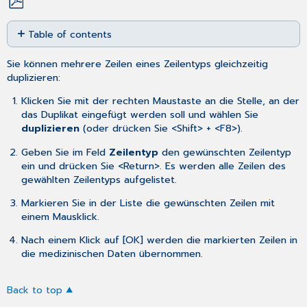
Save
Table of contents
as
No
PDF
headers
Sie können mehrere Zeilen eines Zeilentyps gleichzeitig
duplizieren:
Klicken Sie mit der rechten Maustaste an die Stelle, an der
das Duplikat eingefügt werden soll und wählen Sie
duplizieren
(oder drücken Sie <Shift> + <F8>).
Geben Sie im Feld
Zeilentyp
den gewünschten Zeilentyp
ein und drücken Sie <Return>. Es werden alle Zeilen des
gewählten Zeilentyps aufgelistet.
Markieren Sie in der Liste die gewünschten Zeilen mit
einem Mausklick.
Nach einem Klick auf [OK] werden die markierten Zeilen in
die medizinischen Daten übernommen.
Back to top