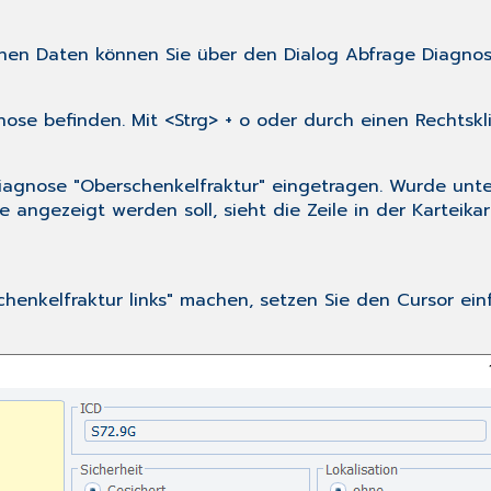
chen Daten können Sie über den Dialog
Abfrage Diagnos
nose befinden. Mit <Strg> + o oder durch einen Rechts
e Diagnose "Oberschenkelfraktur" eingetragen. Wurde unt
 angezeigt werden soll, sieht die Zeile in der Karteikar
henkelfraktur links" machen, setzen Sie den Cursor einf