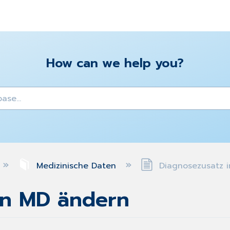
How can we help you?
y
Medizinische Daten
Diagnosezusatz 
en MD ändern