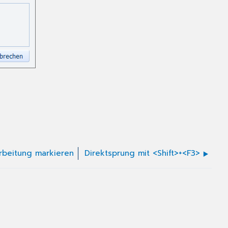
rbeitung markieren
Direktsprung mit <Shift>+<F3>