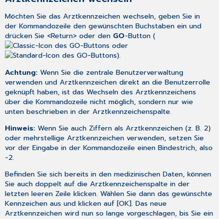
Möchten Sie das Arztkennzeichen wechseln, geben Sie in
der Kommandozeile den gewünschten Buchstaben ein und
drücken Sie <Return> oder den
GO
-Button (
oder
).
Achtung:
Wenn Sie die
zentrale Benutzerverwaltung
verwenden und Arztkennzeichen direkt an die
Benutzerrolle
geknüpft haben, ist das Wechseln des Arztkennzeichens
über die Kommandozeile nicht möglich, sondern nur wie
unten beschrieben in der Arztkennzeichenspalte.
Hinweis:
Wenn Sie auch Ziffern als Arztkennzeichen (z. B. 2)
oder mehrstellige Arztkennzeichen verwenden, setzen Sie
vor der Eingabe in der Kommandozeile einen Bindestrich, also
-2.
Befinden Sie sich bereits in den medizinischen Daten, können
Sie auch doppelt auf die Arztkennzeichenspalte in der
letzten leeren Zeile klicken. Wählen Sie dann das gewünschte
Kennzeichen aus und klicken auf [OK]. Das neue
Arztkennzeichen wird nun so lange vorgeschlagen, bis Sie ein