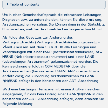
Table of contents
as
PDF
Arztkennzeichen
Um in einer Gemeinschaftspraxis die erbrachten Leistungen,
wechseln
Diagnosen usw. zu unterscheiden, können Sie diese mit sog.
Arztkennzeichen versehen. Sie können dann in der Statistik z.
B. auswerten, welcher Arzt welche Leistungen erbracht hat.
Als Folge des Gesetzes zur Änderung des
Vertragsarztrechts (Vertragsarztrechtsänderungsgesetz -
VÄndG) müssen seit dem 1. Juli 2008 alle Leistungen und
Verordnungen mit einer BSNR (Betriebsstättennummer) bzw.
NBSNR (Nebenbetriebsstättennummer) und einer LANR
(Lebenslangen Arztnummer) gekennzeichnet werden. Die
Kennzeichnung erfolgt in CGM MEDISTAR über die
Arztkennzeichen (bei nur einer BSNR/LANR in einer Praxis
entfällt dies); die Zuordnung Arztkennzeichen zu LANR
/(N)BSNR erfolgt in den
Konstanten der ADT-Abrechnung
.
Wird eine Leistungsziffernzeile mit einem Arztkennzeichen
eingegeben, für das kein Eintrag einer LANR/(N)BSNR in den
Konstanten der ADT-Abrechnung erfolgte, dann erhalten Sie
folgende Meldung: