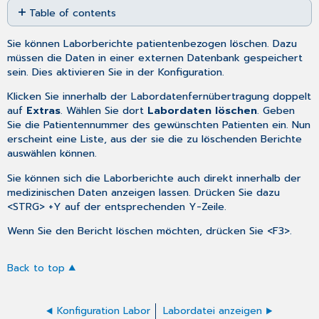
Table of contents
as
No
PDF
headers
Sie können Laborberichte patientenbezogen löschen. Dazu
müssen die Daten in einer externen Datenbank gespeichert
sein. Dies aktivieren Sie in der
Konfiguration
.
Klicken Sie innerhalb der
Labordatenfernübertragung
doppelt
auf
Extras
. Wählen Sie dort
Labordaten löschen
. Geben
Sie die Patientennummer des gewünschten Patienten ein. Nun
erscheint eine Liste, aus der sie die zu löschenden Berichte
auswählen können.
Sie können sich die Laborberichte auch direkt innerhalb der
medizinischen Daten anzeigen lassen. Drücken Sie dazu
<STRG> +Y auf der entsprechenden Y-Zeile.
Wenn Sie den Bericht löschen möchten, drücken Sie <F3>.
Back to top
Konfiguration Labor
Labordatei anzeigen