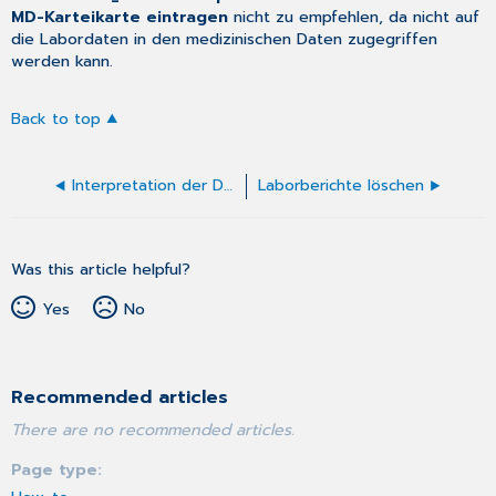
MD-Karteikarte eintragen
nicht zu empfehlen, da nicht auf
die Labordaten in den medizinischen Daten zugegriffen
werden kann.
Back to top
Interpretation der Darstellung
Laborberichte löschen
Was this article helpful?
Yes
No
Recommended articles
There are no recommended articles.
Page type