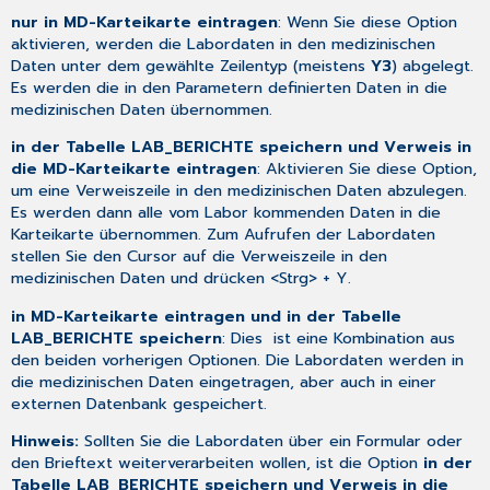
nur in MD-Karteikarte eintragen
: Wenn Sie diese Option
aktivieren, werden die Labordaten in den medizinischen
Daten unter dem gewählte Zeilentyp (meistens
Y3
) abgelegt.
Es werden die in den Parametern definierten Daten in die
medizinischen Daten übernommen.
in der Tabelle LAB_BERICHTE speichern und Verweis in
die MD-Karteikarte eintragen
: Aktivieren Sie diese Option,
um eine Verweiszeile in den medizinischen Daten abzulegen.
Es werden dann alle vom Labor kommenden Daten in die
Karteikarte übernommen. Zum Aufrufen der Labordaten
stellen Sie den Cursor auf die Verweiszeile in den
medizinischen Daten und drücken <Strg> + Y.
in MD-Karteikarte eintragen und in der Tabelle
LAB_BERICHTE speichern
: Dies ist eine Kombination aus
den beiden vorherigen Optionen. Die Labordaten werden in
die medizinischen Daten eingetragen, aber auch in einer
externen Datenbank gespeichert.
Hinweis:
Sollten Sie die Labordaten über ein Formular oder
den Brieftext weiterverarbeiten wollen, ist die Option
in der
Tabelle LAB_BERICHTE speichern und Verweis in die