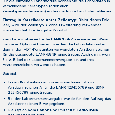
Für die einzelnen Labormodule können Sie die Labordaten in
verschiedene Zeilentypen (oder auch
Zeilentyperweiterungen) in den medizinischen Daten ablegen.
Eintrag in Karteikarte unter Zeilentyp
: Bleibt dieses Feld
leer, wird der Zeilentyp
Y
ohne Erweiterung verwendet –
ansonsten hat Ihre Vorgabe Priorität.
vom Labor übermittelte LANR/BSNR verwenden
: Wenn
Sie diese Option aktivieren, werden die Labordaten unter
dem in den
ADT-Konstanten
verwendeten Arztkennzeichen
für die gesendete LANR/BSNR eingetragen. Auch dann, wenn
Sie z. B. bei der
Labornummernvergabe
ein anderes
Arztkennzeichen verwendet haben.
Beispiel:
In den Konstanten der Kassenabrechnung ist das
Arztkennzeichen A für die LANR 123456789 und BSNR
223456789 eingetragen.
Bei der Labornummernvergabe wurde für den Auftrag das
Arztkennzeichen B vorgegeben.
Die Option
vom Labor übermittelte LANR/BSNR
verwenden
ist aktiv.