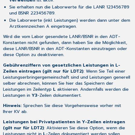
Sie erhalten nun die Laborwerte für die LANR 123456789
und BSNR 223456789.
Die Laborwerte (inkl. Leistungen) werden dann unter dem
Arztkennzeichen A eingetragen.
Wird die vom Labor gesendete LANR/BSNR in den ADT-
Konstanten nicht gefunden, dann haben Sie die Möglichkeit,
diese LANR/BSNR in den ADT-Konstanten einzutragen oder
diese Option zu deaktivieren.
Gebührenziffern von gesetzlichen Leistungen in L-
Zeilen eintragen (gilt nur für LDT2)
: Wenn Sie Teil einer
Leistungserbringergemeinschaft sind und Leistungen generell
selber abrechnen, können Sie hier das Speichern der
Leistungen im Zeilentyp
L
aktivieren. Andernfalls werden die
Leistungen in
Y3
-Zeilen dokumentiert.
Hinweis:
Sprechen Sie diese Vorgehensweise vorher mit
Ihrer KV ab.
Leistungen bei Privatpatienten in Y-Zeilen eintragen
(gilt nur für LDT2)
: Aktivieren Sie diese Option, wenn die
Leistungen nicht in
L
-Zeilen dokumentiert werden sollen,