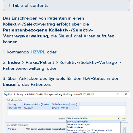
Table of contents
as
No
PDF
headers
Das Einschreiben von Patienten in einen
Kollektiv-/Selektivvertrag erfolgt über die
Patientenbezogene Kollektiv-/Selektiv-
Vertragsverwaltung
, die Sie auf drei Arten aufrufen
können:
1. Kommando
HZVPI
, oder
2.
Index
> Praxis/Patient > Kollektiv-/Selektiv-Verträge >
Patientenverwaltung, oder
3. über Anklicken des Symbols für den HzV-Status in der
Basisinfo
des Patienten: