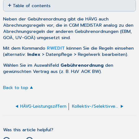
Table of contents
as
No
PDF
headers
Neben der Gebührenordnung gibt die HÄVG auch
Abrechnungsregeln vor, die in CGM MEDISTAR analog zu den
Abrechnungsregeln der anderen Gebührenordnungen (EBM,
GOÄ, UV-GOÄ) umgesetzt sind.
Mit dem Kommando
RWEDIT
können Sie die Regeln einsehen
(alternativ:
Index
> Datenpflege > Regelwerk bearbeiten).
Wählen Sie im Auswahlfeld
Gebührenordnung
den
gewünschten Vertrag aus (z. B. HzV AOK BW).
Back to top
HÄVG-Leistungsziffern
Kollektiv-/Selektivverträge
Was this article helpful?