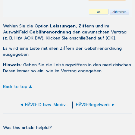
Wählen Sie die Option
Leistungen
,
Ziffern
und im
AuswahlFeld
Gebührenordnung
den gewünschten Vertrag
(z. B. HzV AOK BW). Klicken Sie anschließend auf [OK].
Es wird eine Liste mit allen Ziffern der Gebührenordnung
ausgegeben.
Hinweis:
Geben Sie die Leistungsziffern in den medizinischen
Daten immer so ein, wie im Vertrag angegeben.
Back to top
HÄVG-ID bzw. Mediverbund-ID erfassen
HÄVG-Regelwerk
Was this article helpful?