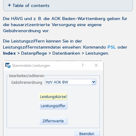
Table of contents
as
No
PDF
headers
Die HÄVG und z. B. die AOK Baden-Württemberg geben für
die hausarztzentrierte Versorgung eine eigene
Gebührenordnung vor.
Die Leistungsziffern können Sie in der
Leistungsziffernstammdatei einsehen: Kommando
PSL
oder
Index
> Datenpflege > Datenbanken > Leistungen.