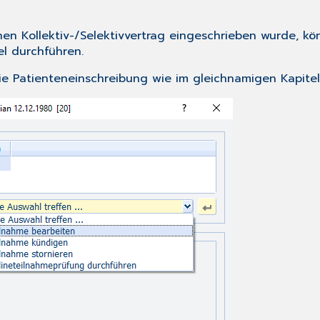
nen Kollektiv-/Selektivvertrag eingeschrieben wurde, k
l durchführen.
die
Patienteneinschreibung
wie im gleichnamigen Kapit