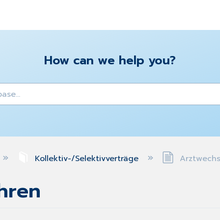
How can we help you?
y
Kollektiv-/Selektivverträge
Arztwechs
hren