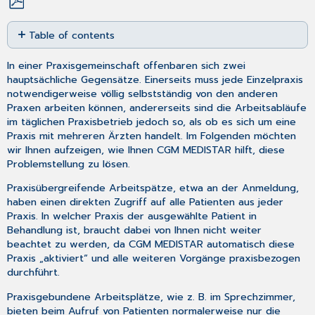
Save
Table of contents
as
No
PDF
headers
In einer Praxisgemeinschaft offenbaren sich zwei
hauptsächliche Gegensätze. Einerseits muss jede Einzelpraxis
notwendigerweise völlig selbstständig von den anderen
Praxen arbeiten können, andererseits sind die Arbeitsabläufe
im täglichen Praxisbetrieb jedoch so, als ob es sich um eine
Praxis mit mehreren Ärzten handelt. Im Folgenden möchten
wir Ihnen aufzeigen, wie Ihnen CGM MEDISTAR hilft, diese
Problemstellung zu lösen.
Praxisübergreifende Arbeitspätze, etwa an der Anmeldung,
haben einen direkten Zugriff auf alle Patienten aus jeder
Praxis. In welcher Praxis der ausgewählte Patient in
Behandlung ist, braucht dabei von Ihnen nicht weiter
beachtet zu werden, da CGM MEDISTAR automatisch diese
Praxis „aktiviert“ und alle weiteren Vorgänge praxisbezogen
durchführt.
Praxisgebundene Arbeitsplätze, wie z. B. im Sprechzimmer,
bieten beim Aufruf von Patienten normalerweise nur die