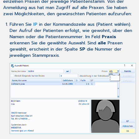
einzelnen Praxen der jeweilige Patientenstamm. Von der
die
Anmeldung aus hat man Zugriff auf alle Praxen. Sie haben
Vertretung
zwei Möglichkeiten, den gewünschten Patienten aufzurufen:
erfolgt
durch
Führen Sie
IP
in der Kommandozeile aus (Patient wählen).
Praxis
Der Aufruf der Patienten erfolgt, wie gewohnt, über den
1
Namen oder die Patientennummer. Im Feld
Praxis
erkennen Sie die gewählte Auswahl. Sind
alle
Praxen
gewählt, erscheint in der Spalte
SP
die Nummer der
jeweiligen Stammpraxis.