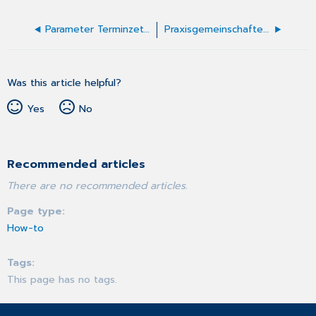
Parameter Terminzettel
Praxisgemeinschaften - Allgemeine Informationen
Was this article helpful?
Yes
No
Recommended articles
There are no recommended articles.
Page type
How-to
Tags
This page has no tags.