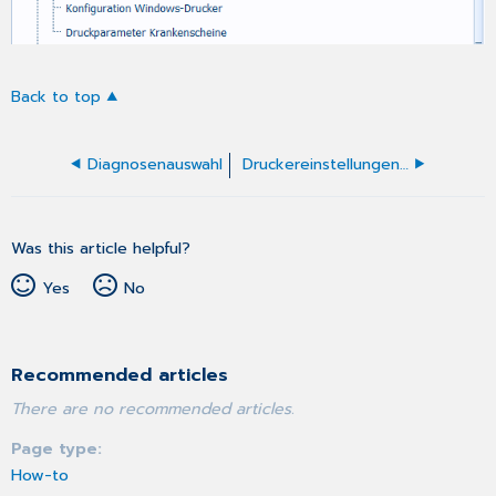
Back to top
Diagnosenauswahl
Druckereinstellungen für den Brieftext
Was this article helpful?
Yes
No
Recommended articles
There are no recommended articles.
Page type
How-to