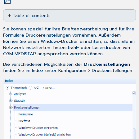
Save
Table of contents
as
No
PDF
headers
Sie können speziell für Ihre Brieftextverarbeitung und für Ihre
Formulare Druckereinstellungen vornehmen. Außerdem
können Sie einen Windows-Drucker einrichten, so dass alle im
Netzwerk installierten Tintenstrahl- oder Laserdrucker von
CGM MEDISTAR angesprochen werden können.
Die verschiedenen Möglichkeiten der
Druckeinstellungen
finden Sie im
Index
unter Konfiguration > Druckeinstellungen: