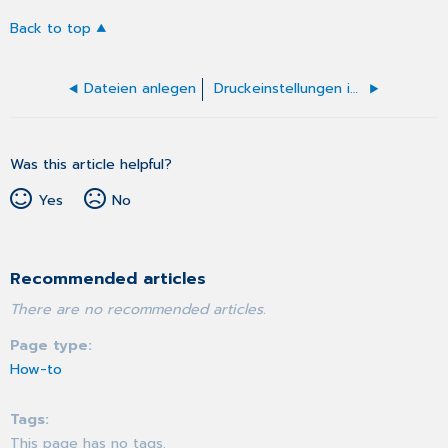
Back to top
Dateien anlegen
Druckeinstellungen in der Programmkonfiguration
Was this article helpful?
Yes
No
Recommended articles
There are no recommended articles.
Page type
How-to
Tags
This page has no tags.