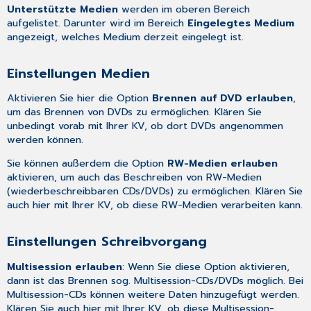
Unterstützte Medien
werden im oberen Bereich
aufgelistet. Darunter wird im Bereich
Eingelegtes Medium
angezeigt, welches Medium derzeit eingelegt ist.
Einstellungen Medien
Aktivieren Sie hier die Option
Brennen auf DVD erlauben
,
um das Brennen von DVDs zu ermöglichen. Klären Sie
unbedingt vorab mit Ihrer KV, ob dort DVDs angenommen
werden können.
Sie können außerdem die Option
RW-Medien erlauben
aktivieren, um auch das Beschreiben von RW-Medien
(wiederbeschreibbaren CDs/DVDs) zu ermöglichen. Klären Sie
auch hier mit Ihrer KV, ob diese RW-Medien verarbeiten kann.
Einstellungen Schreibvorgang
Multisession erlauben
: Wenn Sie diese Option aktivieren,
dann ist das Brennen sog. Multisession-CDs/DVDs möglich. Bei
Multisession-CDs können weitere Daten hinzugefügt werden.
Klären Sie auch hier mit Ihrer KV, ob diese Multisession-