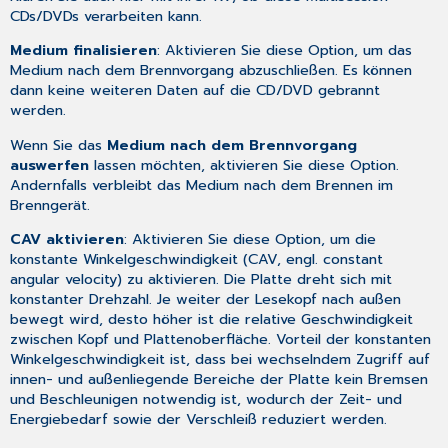
CDs/DVDs verarbeiten kann.
Medium finalisieren
: Aktivieren Sie diese Option, um das
Medium nach dem Brennvorgang abzuschließen. Es können
dann keine weiteren Daten auf die CD/DVD gebrannt
werden.
Wenn Sie das
Medium nach dem Brennvorgang
auswerfen
lassen möchten, aktivieren Sie diese Option.
Andernfalls verbleibt das Medium nach dem Brennen im
Brenngerät.
CAV aktivieren
: Aktivieren Sie diese Option, um die
konstante Winkelgeschwindigkeit (CAV, engl. constant
angular velocity) zu aktivieren. Die Platte dreht sich mit
konstanter Drehzahl. Je weiter der Lesekopf nach außen
bewegt wird, desto höher ist die relative Geschwindigkeit
zwischen Kopf und Plattenoberfläche. Vorteil der konstanten
Winkelgeschwindigkeit ist, dass bei wechselndem Zugriff auf
innen- und außenliegende Bereiche der Platte kein Bremsen
und Beschleunigen notwendig ist, wodurch der Zeit- und
Energiebedarf sowie der Verschleiß reduziert werden.