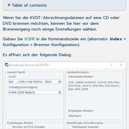
Table of contents
as
PDF
Auswahl
Wenn Sie die KVDT-Abrechnungsdateien auf eine CD oder
Gerät
DVD brennen möchten, können Sie hier vor dem
Geräteinformationen
Brennvorgang noch einige Einstellungen wählen.
Einstellungen
Medien
Geben Sie
ICDR
in die Kommandozeile ein (alternativ:
Index
>
Konfiguration > Brenner-Konfiguration).
Einstellungen
Schreibvorgang
Es öffnet sich der folgende Dialog: