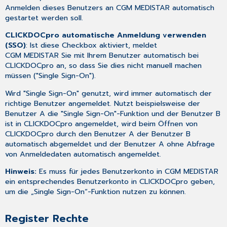
Anmelden dieses Benutzers an CGM MEDISTAR automatisch
gestartet werden soll.
CLICKDOCpro automatische Anmeldung verwenden
(SSO)
: Ist diese Checkbox aktiviert, meldet
CGM MEDISTAR Sie mit Ihrem Benutzer automatisch bei
CLICKDOCpro
an, so dass Sie dies nicht manuell machen
müssen ("Single Sign-On").
Wird "Single Sign-On" genutzt, wird immer automatisch der
richtige Benutzer angemeldet. Nutzt beispielsweise der
Benutzer A die "Single Sign-On"-Funktion und der Benutzer B
ist in CLICKDOCpro angemeldet, wird beim Öffnen von
CLICKDOCpro durch den Benutzer A der Benutzer B
automatisch abgemeldet und der Benutzer A ohne Abfrage
von Anmeldedaten automatisch angemeldet.
Hinweis:
Es muss für jedes Benutzerkonto in CGM MEDISTAR
ein entsprechendes Benutzerkonto in CLICKDOCpro geben,
um die „Single Sign-On“-Funktion nutzen zu können.
Register Rechte