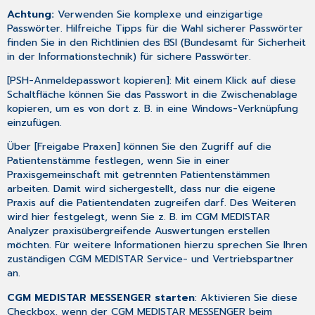
Achtung:
Verwenden Sie komplexe und einzigartige
Passwörter. Hilfreiche Tipps für die Wahl sicherer Passwörter
finden Sie in den
Richtlinien des BSI (Bundesamt für Sicherheit
in der Informationstechnik) für sichere Passwörter
.
[PSH-Anmeldepasswort kopieren]: Mit einem Klick auf diese
Schaltfläche können Sie das Passwort in die Zwischenablage
kopieren, um es von dort z. B. in eine Windows-Verknüpfung
einzufügen.
Über [Freigabe Praxen] können Sie den Zugriff auf die
Patientenstämme festlegen, wenn Sie in einer
Praxisgemeinschaft mit getrennten Patientenstämmen
arbeiten. Damit wird sichergestellt, dass nur die eigene
Praxis auf die Patientendaten zugreifen darf. Des Weiteren
wird hier festgelegt, wenn Sie z. B. im
CGM MEDISTAR
Analyzer
praxisübergreifende Auswertungen erstellen
möchten. Für weitere Informationen hierzu sprechen Sie Ihren
zuständigen CGM MEDISTAR Service- und Vertriebspartner
an.
CGM MEDISTAR MESSENGER starten
: Aktivieren Sie diese
Checkbox, wenn der
CGM MEDISTAR MESSENGER
beim