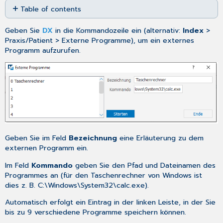
Table of contents
as
No
PDF
headers
Geben Sie
DX
in die Kommandozeile ein (alternativ:
Index
>
Praxis/Patient > Externe Programme), um ein externes
Programm aufzurufen.
Geben Sie im Feld
Bezeichnung
eine Erläuterung zu dem
externen Programm ein.
Im Feld
Kommando
geben Sie den Pfad und Dateinamen des
Programmes an (für den Taschenrechner von Windows ist
dies z. B. C:\Windows\System32\calc.exe).
Automatisch erfolgt ein Eintrag in der linken Leiste, in der Sie
bis zu 9 verschiedene Programme speichern können.