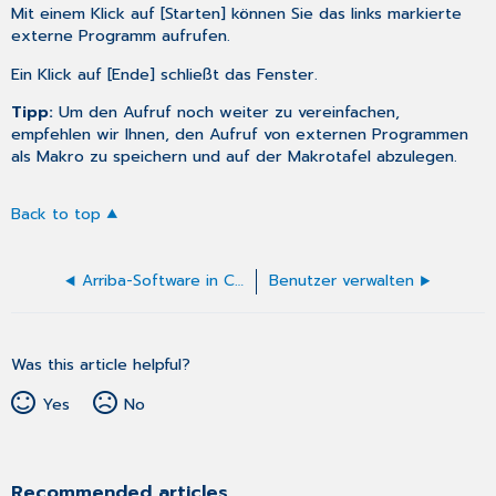
Mit einem Klick auf [Starten] können Sie das links markierte
externe Programm aufrufen.
Ein Klick auf [Ende] schließt das Fenster.
Tipp:
Um den Aufruf noch weiter zu vereinfachen,
empfehlen wir Ihnen, den Aufruf von externen Programmen
als Makro zu speichern und auf der Makrotafel abzulegen.
Back to top
Arriba-Software in CGM MEDISTAR einbinden
Benutzer verwalten
Was this article helpful?
Yes
No
Recommended articles