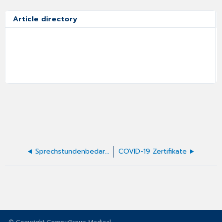
Article directory
Sprechstundenbedarfsrezepte mit ImpfDocNE ausstellen
COVID-19 Zertifikate