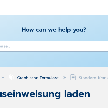
How can we help you?
y
Graphische Formulare
Standard-Kran
useinweisung laden