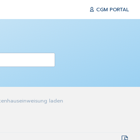
CGM PORTAL
kenhauseinweisung laden