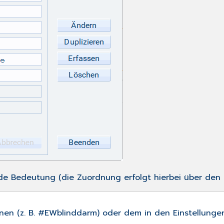
de Bedeutung (die Zuordnung erfolgt hierbei über den Z
nen (z. B. #EWblinddarm) oder dem in den
Einstellunge