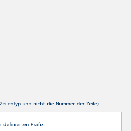
eilentyp und nicht die Nummer der Zeile):
n
definierten Präfix.