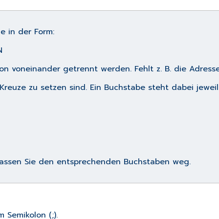
e in der Form:
N
n voneinander getrennt werden. Fehlt z. B. die Adresse
Kreuze zu setzen sind. Ein Buchstabe steht dabei jeweils
 lassen Sie den entsprechenden Buchstaben weg.
 Semikolon (;).