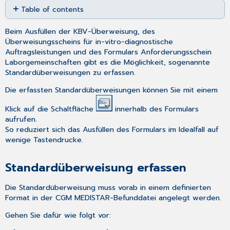
Table of contents
as
PDF
Standardüberweisung
Beim Ausfüllen der
KBV-Überweisung
, des
erfassen
Überweisungsscheins für in-vitro-diagnostische
Standardüberweisung
Auftragsleistungen
und des Formulars
Anforderungsschein
laden
Laborgemeinschaften
gibt es die Möglichkeit, sogenannte
Standardüberweisungen zu erfassen.
Die erfassten Standardüberweisungen können Sie mit einem
Klick auf die Schaltfläche
innerhalb des Formulars
aufrufen.
So reduziert sich das Ausfüllen des Formulars im Idealfall auf
wenige Tastendrucke.
Standardüberweisung erfassen
Die Standardüberweisung muss vorab in einem definierten
Format in der
CGM MEDISTAR-Befunddatei
angelegt werden.
Gehen Sie dafür wie folgt vor: