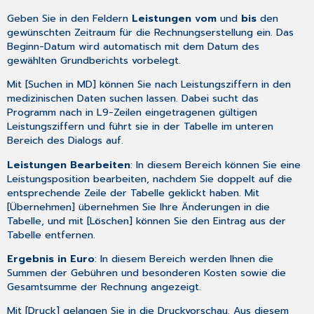
Geben Sie in den Feldern
Leistungen vom
und
bis
den
gewünschten Zeitraum für die Rechnungserstellung ein. Das
Beginn-Datum wird automatisch mit dem Datum des
gewählten Grundberichts vorbelegt.
Mit [Suchen in MD] können Sie nach Leistungsziffern in den
medizinischen Daten suchen lassen. Dabei sucht das
Programm nach in L9-Zeilen eingetragenen gültigen
Leistungsziffern und führt sie in der Tabelle im unteren
Bereich des Dialogs auf.
Leistungen Bearbeiten
: In diesem Bereich können Sie eine
Leistungsposition bearbeiten, nachdem Sie doppelt auf die
entsprechende Zeile der Tabelle geklickt haben. Mit
[Übernehmen] übernehmen Sie Ihre Änderungen in die
Tabelle, und mit [Löschen] können Sie den Eintrag aus der
Tabelle entfernen.
Ergebnis in Euro
: In diesem Bereich werden Ihnen die
Summen der Gebühren und besonderen Kosten sowie die
Gesamtsumme der Rechnung angezeigt.
Mit [Druck] gelangen Sie in die Druckvorschau. Aus diesem