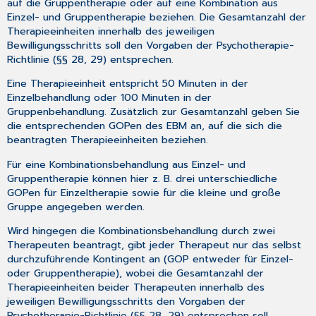
auf die Gruppentherapie oder auf eine Kombination aus
Einzel- und Gruppentherapie beziehen. Die Gesamtanzahl der
Therapieeinheiten innerhalb des jeweiligen
Bewilligungsschritts soll den Vorgaben der Psychotherapie-
Richtlinie (§§ 28, 29) entsprechen.
Eine Therapieeinheit entspricht 50 Minuten in der
Einzelbehandlung oder 100 Minuten in der
Gruppenbehandlung. Zusätzlich zur Gesamtanzahl geben Sie
die entsprechenden GOPen des EBM an, auf die sich die
beantragten Therapieeinheiten beziehen.
Für eine Kombinationsbehandlung aus Einzel- und
Gruppentherapie können hier z. B. drei unterschiedliche
GOPen für Einzeltherapie sowie für die kleine und große
Gruppe angegeben werden.
Wird hingegen die Kombinationsbehandlung durch zwei
Therapeuten beantragt, gibt jeder Therapeut nur das selbst
durchzuführende Kontingent an (GOP entweder für Einzel-
oder Gruppentherapie), wobei die Gesamtanzahl der
Therapieeinheiten beider Therapeuten innerhalb des
jeweiligen Bewilligungsschritts den Vorgaben der
Psychotherapie-Richtlinie (§§ 28, 29) entsprechen soll.