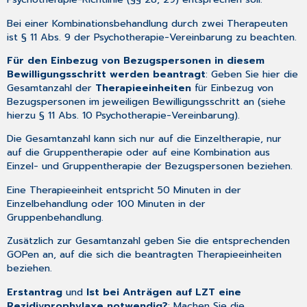
Bei einer Kombinationsbehandlung durch zwei Therapeuten
ist § 11 Abs. 9 der Psychotherapie-Vereinbarung zu beachten.
Für den Einbezug von Bezugspersonen in diesem
Bewilligungsschritt werden beantragt
: Geben Sie hier die
Gesamtanzahl der
Therapieeinheiten
für Einbezug von
Bezugspersonen im jeweiligen Bewilligungsschritt an (siehe
hierzu § 11 Abs. 10 Psychotherapie-Vereinbarung).
Die Gesamtanzahl kann sich nur auf die Einzeltherapie, nur
auf die Gruppentherapie oder auf eine Kombination aus
Einzel- und Gruppentherapie der Bezugspersonen beziehen.
Eine Therapieeinheit entspricht 50 Minuten in der
Einzelbehandlung oder 100 Minuten in der
Gruppenbehandlung.
Zusätzlich zur Gesamtanzahl geben Sie die entsprechenden
GOPen an, auf die sich die beantragten Therapieeinheiten
beziehen.
Erstantrag
und
Ist bei Anträgen auf LZT eine
Rezidivprophylaxe notwendig?
: Machen Sie die