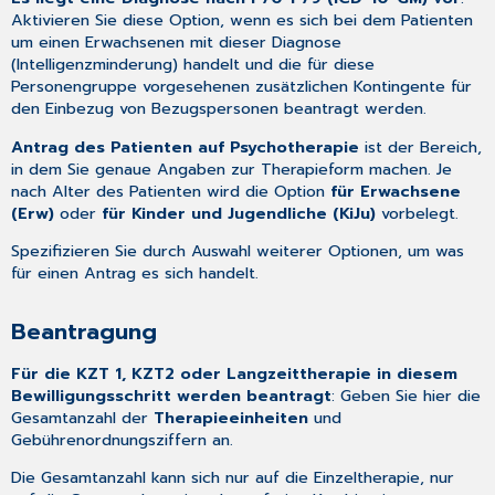
Aktivieren Sie diese Option, wenn es sich bei dem Patienten
um einen Erwachsenen mit dieser Diagnose
(Intelligenzminderung) handelt und die für diese
Personengruppe vorgesehenen zusätzlichen Kontingente für
den Einbezug von Bezugspersonen beantragt werden.
Antrag des Patienten auf Psychotherapie
ist der Bereich,
in dem Sie genaue Angaben zur Therapieform machen. Je
nach Alter des Patienten wird die Option
für Erwachsene
(Erw)
oder
für Kinder und Jugendliche (KiJu)
vorbelegt.
Spezifizieren Sie durch Auswahl weiterer Optionen, um was
für einen Antrag es sich handelt.
Beantragung
Für die KZT 1, KZT2 oder Langzeittherapie in diesem
Bewilligungsschritt werden beantragt
: Geben Sie hier die
Gesamtanzahl der
Therapieeinheiten
und
Gebührenordnungsziffern an.
Die Gesamtanzahl kann sich nur auf die Einzeltherapie, nur