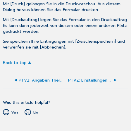
Mit [Druck] gelangen Sie in die Druckvorschau. Aus diesem
Dialog heraus können Sie das Formular drucken.
Mit [Druckauftrag] legen Sie das Formular in den Druckauftrag.
Es kann dann jederzeit von diesem oder einem anderen Platz
gedruckt werden.
Sie speichern Ihre Eintragungen mit [Zwischenspeichern] und
verwerfen sie mit [Abbrechen].
Back to top
PTV2: Angaben Therapeut*in
PTV2: Einstellungen der Angaben Therapeut*in
Was this article helpful?
Yes
No