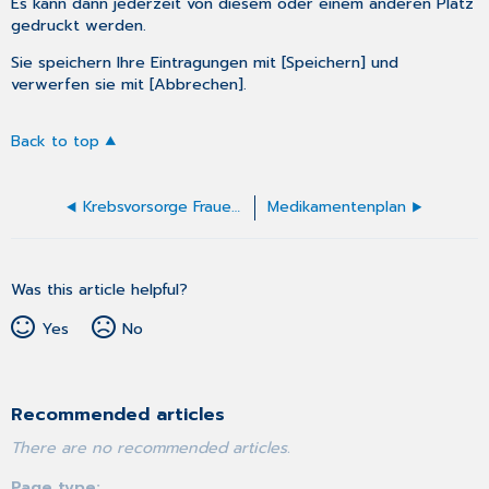
Es kann dann jederzeit von diesem oder einem anderen Platz
gedruckt werden.
Sie speichern Ihre Eintragungen mit [Speichern] und
verwerfen sie mit [Abbrechen].
Back to top
Krebsvorsorge Frauen Zytologie
Medikamentenplan
Was this article helpful?
Yes
No
Recommended articles
There are no recommended articles.
Page type