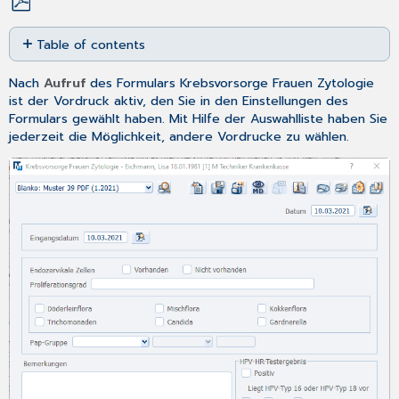
Save
Table of contents
as
No
PDF
headers
Nach
Aufruf
des Formulars Krebsvorsorge Frauen Zytologie
ist der Vordruck aktiv, den Sie in den
Einstellungen
des
Formulars gewählt haben. Mit Hilfe der Auswahlliste haben Sie
jederzeit die Möglichkeit, andere Vordrucke zu wählen.