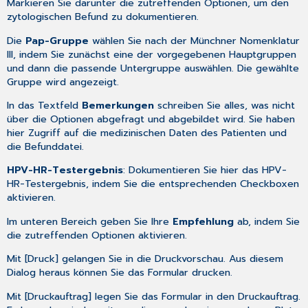
Markieren Sie darunter die zutreffenden Optionen, um den
zytologischen Befund zu dokumentieren.
Die
Pap-Gruppe
wählen Sie nach der Münchner Nomenklatur
III, indem Sie zunächst eine der vorgegebenen Hauptgruppen
und dann die passende Untergruppe auswählen. Die gewählte
Gruppe wird angezeigt.
In das Textfeld
Bemerkungen
schreiben Sie alles, was nicht
über die Optionen abgefragt und abgebildet wird. Sie haben
hier Zugriff auf die
medizinischen Daten
des Patienten und
die
Befunddatei
.
HPV-HR-Testergebnis
: Dokumentieren Sie hier das HPV-
HR-Testergebnis, indem Sie die entsprechenden Checkboxen
aktivieren.
Im unteren Bereich geben Sie Ihre
Empfehlung
ab, indem Sie
die zutreffenden Optionen aktivieren.
Mit [Druck] gelangen Sie in die Druckvorschau. Aus diesem
Dialog heraus können Sie das Formular drucken.
Mit [Druckauftrag] legen Sie das Formular in den Druckauftrag.