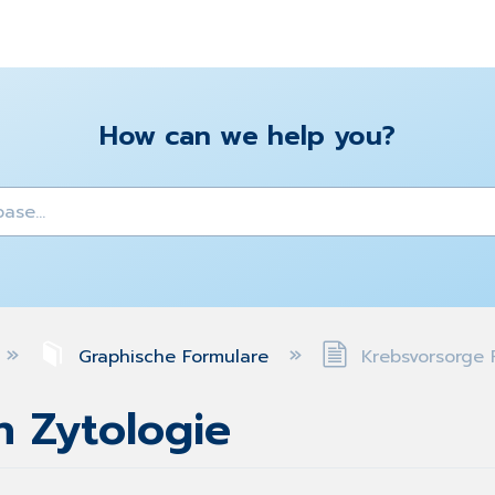
How can we help you?
y
Graphische Formulare
Krebsvorsorge 
n Zytologie